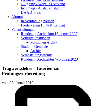
Outgoing - Wege ins Ausland
Incoming - Austauschstudium
DAAD-Preis
Alumni
In Verbindung bleiben
Förderverein HTWK Leipzig
Veranstaltungen
Rundgang Architektur [Sommer 2023]
Vorträge/Positionen
Positionen Archiv
Studium Generale
Archiv
Veranstaltungsarchiv
Rundgang Architektur WS 2022/2023
Tragwerkslehre - Tutorien zur
Prüfungsvorbereitung
vom
22. Januar 2019