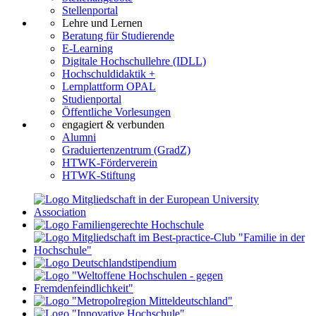
Stellenportal
Lehre und Lernen
Beratung für Studierende
E-Learning
Digitale Hochschullehre (IDLL)
Hochschuldidaktik +
Lernplattform OPAL
Studienportal
Öffentliche Vorlesungen
engagiert & verbunden
Alumni
Graduiertenzentrum (GradZ)
HTWK-Förderverein
HTWK-Stiftung