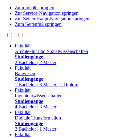
Zum Inhalt springen
Zur Service-Navigation springen
Zur Seiten Haupt-Navigation springen
Zum Seitenfuß springen
Fakultät
Architektur und Sozialwissenschaften
Studiengänge
2 Bachelor | 2 Master
Fakultät
Bauwesen
Studiengänge
1 Bachelor | 3 Master | 1 Diplom
Fakultät
Ingenieurwissenschaften
Studiengänge
4 Bachelor | 3 Master
Fakultät
Digitale Transformation
Studiengänge
2 Bachelor | 1 Master
Fakultät