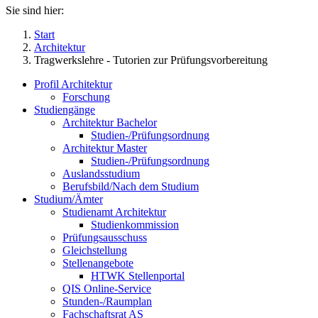
Sie sind hier:
Start
Architektur
Tragwerkslehre - Tutorien zur Prüfungsvorbereitung
Profil Architektur
Forschung
Studiengänge
Architektur Bachelor
Studien-/Prüfungsordnung
Architektur Master
Studien-/Prüfungsordnung
Auslandsstudium
Berufsbild/Nach dem Studium
Studium/Ämter
Studienamt Architektur
Studienkommission
Prüfungsausschuss
Gleichstellung
Stellenangebote
HTWK Stellenportal
QIS Online-Service
Stunden-/Raumplan
Fachschaftsrat AS