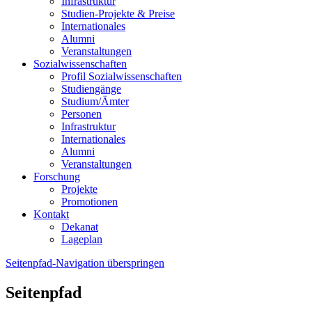
Infrastruktur
Studien-Projekte & Preise
Internationales
Alumni
Veranstaltungen
Sozialwissenschaften
Profil Sozialwissenschaften
Studiengänge
Studium/Ämter
Personen
Infrastruktur
Internationales
Alumni
Veranstaltungen
Forschung
Projekte
Promotionen
Kontakt
Dekanat
Lageplan
Seitenpfad-Navigation überspringen
Seitenpfad