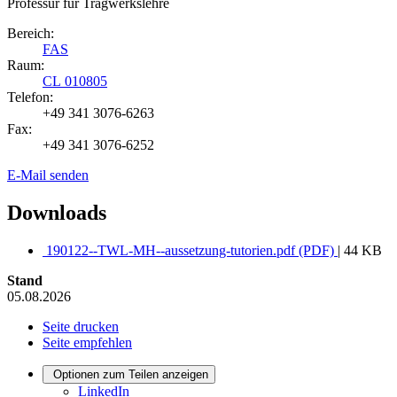
Professur für Tragwerkslehre
Bereich:
FAS
Raum:
CL 010805
Telefon:
+49 341 3076-6263
Fax:
+49 341 3076-6252
E-Mail senden
Downloads
190122--TWL-MH--aussetzung-tutorien.pdf (PDF)
| 44 KB
Stand
05.08.2026
Seite drucken
Seite empfehlen
Optionen zum Teilen anzeigen
LinkedIn