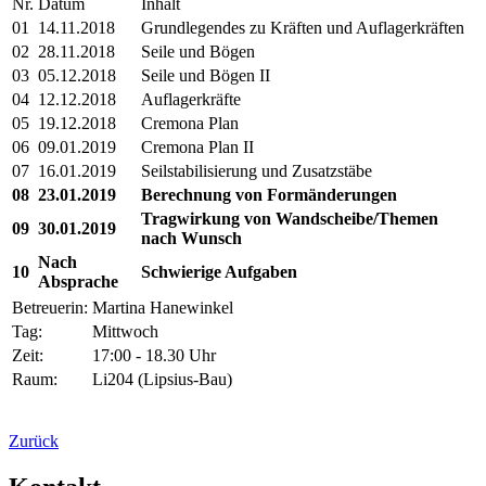
Nr.
Datum
Inhalt
01
14.11.2018
Grundlegendes zu Kräften und Auflagerkräften
02
28.11.2018
Seile und Bögen
03
05.12.2018
Seile und Bögen II
04
12.12.2018
Auflagerkräfte
05
19.12.2018
Cremona Plan
06
09.01.2019
Cremona Plan II
07
16.01.2019
Seilstabilisierung und Zusatzstäbe
08
23.01.2019
Berechnung von Formänderungen
Tragwirkung von Wandscheibe/Themen
09
30.01.2019
nach Wunsch
Nach
10
Schwierige Aufgaben
Absprache
Betreuerin:
Martina Hanewinkel
Tag:
Mittwoch
Zeit:
17:00 - 18.30 Uhr
Raum:
Li204 (Lipsius-Bau)
Zurück