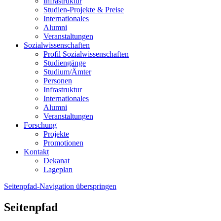
Infrastruktur
Studien-Projekte & Preise
Internationales
Alumni
Veranstaltungen
Sozialwissenschaften
Profil Sozialwissenschaften
Studiengänge
Studium/Ämter
Personen
Infrastruktur
Internationales
Alumni
Veranstaltungen
Forschung
Projekte
Promotionen
Kontakt
Dekanat
Lageplan
Seitenpfad-Navigation überspringen
Seitenpfad