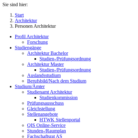
Sie sind hier:
Start
Architektur
Personen Architektur
Profil Architektur
Forschung
Studiengänge
Architektur Bachelor
Studien-/Prüfungsordnung
Architektur Master
Studien-/Prüfungsordnung
Auslandsstudium
Berufsbild/Nach dem Studium
Studium/Ämter
Studienamt Architektur
Studienkommission
Prüfungsausschuss
Gleichstellung
Stellenangebote
HTWK Stellenportal
QIS Online-Service
Stunden-/Raumplan
Fachschaftsrat AS