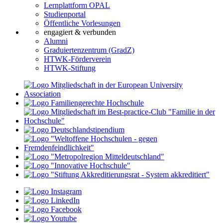
Lernplattform OPAL
Studienportal
Öffentliche Vorlesungen
engagiert & verbunden
Alumni
Graduiertenzentrum (GradZ)
HTWK-Förderverein
HTWK-Stiftung