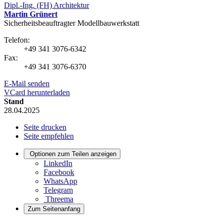
Dipl.-Ing. (FH) Architektur
Martin Grünert
Sicherheitsbeauftragter Modellbauwerkstatt
Telefon:
+49 341 3076-6342
Fax:
+49 341 3076-6370
E-Mail senden
VCard herunterladen
Stand
28.04.2025
Seite drucken
Seite empfehlen
Optionen zum Teilen anzeigen
LinkedIn
Facebook
WhatsApp
Telegram
Threema
Zum Seitenanfang