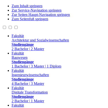
Zum Inhalt springen
Zur Service-Navigation springen
Zur Seiten Haupt-Navigation springen
Zum Seitenfuß springen
Fakultät
Architektur und Sozialwissenschaften
Studiengänge
2 Bachelor | 2 Master
Fakultät
Bauwesen
Studiengänge
1 Bachelor | 3 Master | 1 Diplom
Fakultät
Ingenieurwissenschaften
Studiengänge
4 Bachelor | 3 Master
Fakultät
Digitale Transformation
Studiengänge
2 Bachelor | 1 Master
Fakultät