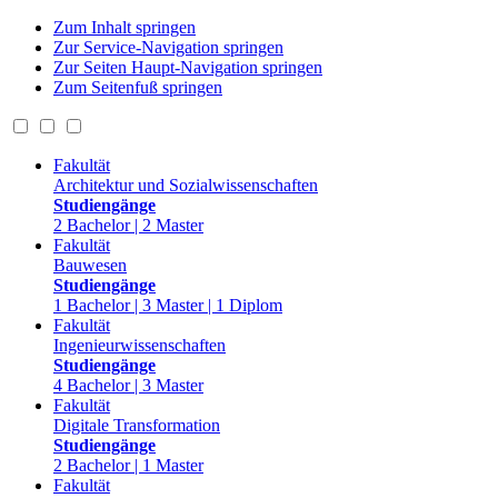
Zum Inhalt springen
Zur Service-Navigation springen
Zur Seiten Haupt-Navigation springen
Zum Seitenfuß springen
Fakultät
Architektur und Sozialwissenschaften
Studiengänge
2 Bachelor | 2 Master
Fakultät
Bauwesen
Studiengänge
1 Bachelor | 3 Master | 1 Diplom
Fakultät
Ingenieurwissenschaften
Studiengänge
4 Bachelor | 3 Master
Fakultät
Digitale Transformation
Studiengänge
2 Bachelor | 1 Master
Fakultät