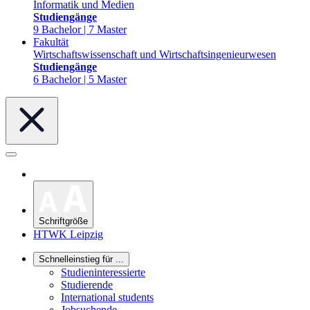
Informatik und Medien
Studiengänge
9 Bachelor | 7 Master
Fakultät
Wirtschaftswissenschaft und Wirtschaftsingenieurwesen
Studiengänge
6 Bachelor | 5 Master
Schriftgröße
HTWK Leipzig
Schnelleinstieg für ...
Studieninteressierte
Studierende
International students
Jobsuchende