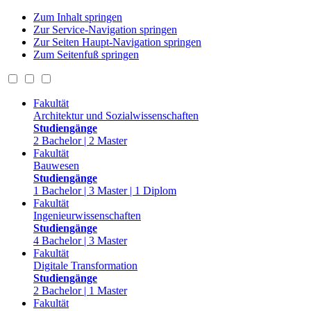
Zum Inhalt springen
Zur Service-Navigation springen
Zur Seiten Haupt-Navigation springen
Zum Seitenfuß springen
Fakultät
Architektur und Sozialwissenschaften
Studiengänge
2 Bachelor | 2 Master
Fakultät
Bauwesen
Studiengänge
1 Bachelor | 3 Master | 1 Diplom
Fakultät
Ingenieurwissenschaften
Studiengänge
4 Bachelor | 3 Master
Fakultät
Digitale Transformation
Studiengänge
2 Bachelor | 1 Master
Fakultät