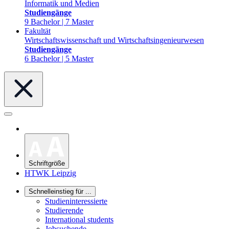
Informatik und Medien
Studiengänge
9 Bachelor | 7 Master
Fakultät
Wirtschaftswissenschaft und Wirtschaftsingenieurwesen
Studiengänge
6 Bachelor | 5 Master
Schriftgröße
HTWK Leipzig
Schnelleinstieg für ...
Studieninteressierte
Studierende
International students
Jobsuchende