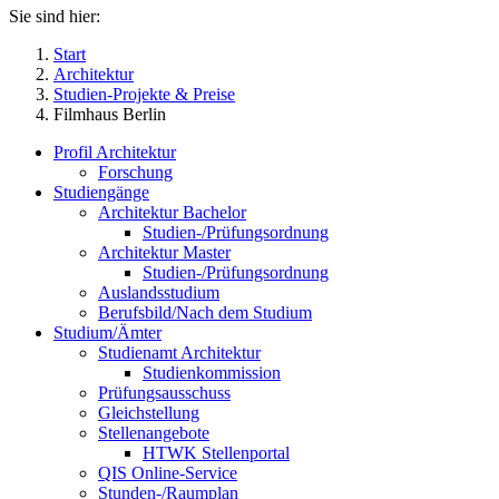
Sie sind hier:
Start
Architektur
Studien-Projekte & Preise
Filmhaus Berlin
Profil Architektur
Forschung
Studiengänge
Architektur Bachelor
Studien-/Prüfungsordnung
Architektur Master
Studien-/Prüfungsordnung
Auslandsstudium
Berufsbild/Nach dem Studium
Studium/Ämter
Studienamt Architektur
Studienkommission
Prüfungsausschuss
Gleichstellung
Stellenangebote
HTWK Stellenportal
QIS Online-Service
Stunden-/Raumplan