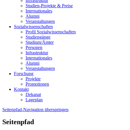
Infrastruktur
Studien-Projekte & Preise
Internationales
Alumni
Veranstaltungen
Sozialwissenschaften
Profil Sozialwissenschaften
Studiengänge
Studium/Ämter
Personen
Infrastruktur
Internationales
Alumni
Veranstaltungen
Forschung
Projekte
Promotionen
Kontakt
Dekanat
Lageplan
Seitenpfad-Navigation überspringen
Seitenpfad