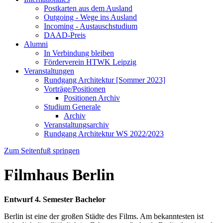
Postkarten aus dem Ausland
Outgoing - Wege ins Ausland
Incoming - Austauschstudium
DAAD-Preis
Alumni
In Verbindung bleiben
Förderverein HTWK Leipzig
Veranstaltungen
Rundgang Architektur [Sommer 2023]
Vorträge/Positionen
Positionen Archiv
Studium Generale
Archiv
Veranstaltungsarchiv
Rundgang Architektur WS 2022/2023
Zum Seitenfuß springen
Filmhaus Berlin
Entwurf 4. Semester Bachelor
Berlin ist eine der großen Städte des Films. Am bekanntesten ist