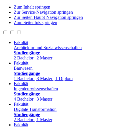
Zum Inhalt springen
Zur Service-Navigation springen
Zur Seiten Haupt-Navigation springen
Zum Seitenfuß springen
Fakultät
Architektur und Sozialwissenschaften
Studiengänge
2 Bachelor | 2 Master
Fakultät
Bauwesen
Studiengänge
1 Bachelor | 3 Master | 1 Diplom
Fakultät
Ingenieurwissenschaften
Studiengänge
4 Bachelor | 3 Master
Fakultät
Digitale Transformation
Studiengänge
2 Bachelor | 1 Master
Fakultät