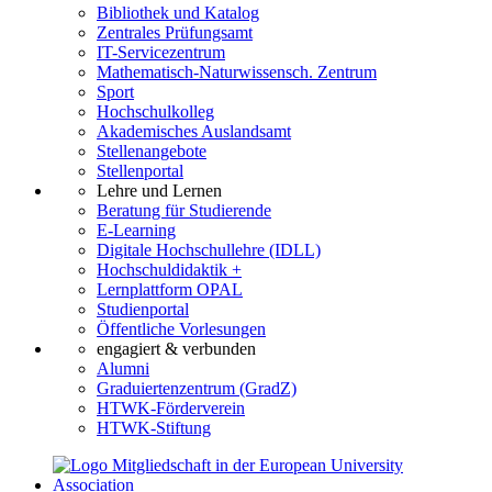
Bibliothek und Katalog
Zentrales Prüfungsamt
IT-Servicezentrum
Mathematisch-Naturwissensch. Zentrum
Sport
Hochschulkolleg
Akademisches Auslandsamt
Stellenangebote
Stellenportal
Lehre und Lernen
Beratung für Studierende
E-Learning
Digitale Hochschullehre (IDLL)
Hochschuldidaktik +
Lernplattform OPAL
Studienportal
Öffentliche Vorlesungen
engagiert & verbunden
Alumni
Graduiertenzentrum (GradZ)
HTWK-Förderverein
HTWK-Stiftung