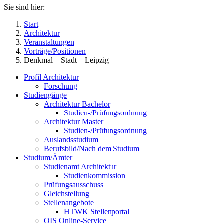
Sie sind hier:
Start
Architektur
Veranstaltungen
Vorträge/Positionen
Denkmal – Stadt – Leipzig
Profil Architektur
Forschung
Studiengänge
Architektur Bachelor
Studien-/Prüfungsordnung
Architektur Master
Studien-/Prüfungsordnung
Auslandsstudium
Berufsbild/Nach dem Studium
Studium/Ämter
Studienamt Architektur
Studienkommission
Prüfungsausschuss
Gleichstellung
Stellenangebote
HTWK Stellenportal
QIS Online-Service