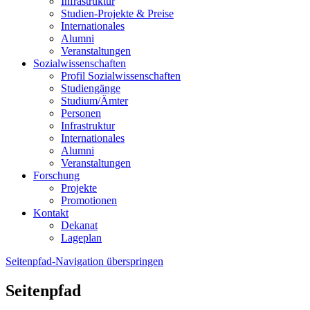
Infrastruktur
Studien-Projekte & Preise
Internationales
Alumni
Veranstaltungen
Sozialwissenschaften
Profil Sozialwissenschaften
Studiengänge
Studium/Ämter
Personen
Infrastruktur
Internationales
Alumni
Veranstaltungen
Forschung
Projekte
Promotionen
Kontakt
Dekanat
Lageplan
Seitenpfad-Navigation überspringen
Seitenpfad