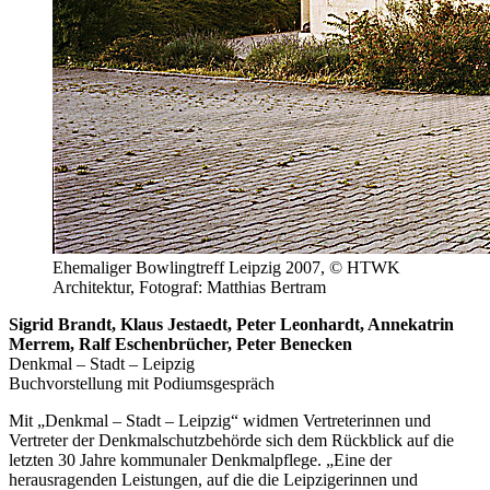
Ehemaliger Bowlingtreff Leipzig 2007, © HTWK
Architektur, Fotograf: Matthias Bertram
Sigrid Brandt, Klaus Jestaedt, Peter Leonhardt, Annekatrin
Merrem, Ralf Eschenbrücher, Peter Benecken
Denkmal – Stadt – Leipzig
Buchvorstellung mit Podiumsgespräch
Mit „Denkmal – Stadt – Leipzig“ widmen Vertreterinnen und
Vertreter der Denkmalschutzbehörde sich dem Rückblick auf die
letzten 30 Jahre kommunaler Denkmalpflege. „Eine der
herausragenden Leistungen, auf die die Leipzigerinnen und