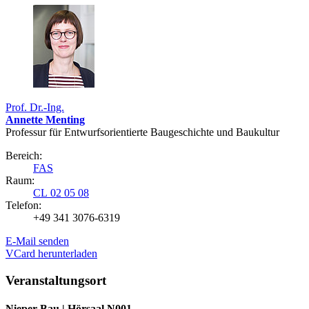
Prof. Dr.-Ing.
Annette Menting
Professur für Entwurfsorientierte Baugeschichte und Baukultur
Bereich:
FAS
Raum:
CL 02 05 08
Telefon:
+49 341 3076-6319
E-Mail senden
VCard herunterladen
Veranstaltungsort
Nieper-Bau | Hörsaal N001