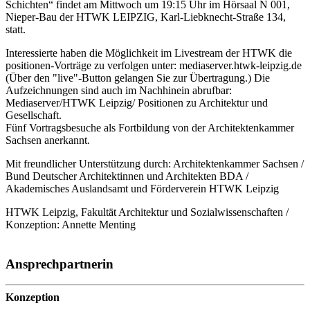
Schichten“ findet am Mittwoch um 19:15 Uhr im Hörsaal N 001,
Nieper-Bau der HTWK LEIPZIG, Karl-Liebknecht-Straße 134,
statt.
Interessierte haben die Möglichkeit im Livestream der HTWK die
positionen-Vorträge zu verfolgen unter: mediaserver.htwk-leipzig.de
(Über den "live"-Button gelangen Sie zur Übertragung.) Die
Aufzeichnungen sind auch im Nachhinein abrufbar:
Mediaserver/HTWK Leipzig/ Positionen zu Architektur und
Gesellschaft.
Fünf Vortragsbesuche als Fortbildung von der Architektenkammer
Sachsen anerkannt.
Mit freundlicher Unterstützung durch: Architektenkammer Sachsen /
Bund Deutscher Architektinnen und Architekten BDA /
Akademisches Auslandsamt und Förderverein HTWK Leipzig
HTWK Leipzig, Fakultät Architektur und Sozialwissenschaften /
Konzeption: Annette Menting
Ansprechpartnerin
Konzeption