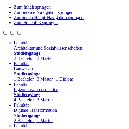
Zum Inhalt springen
Zur Service-Navigation springen
Zur Seiten Haupt-Navigation springen
Zum Seitenfuß springen
Fakultät
Architektur und Sozialwissenschaften
Studiengänge
2 Bachelor | 2 Master
Fakultät
Bauwesen
Studiengänge
1 Bachelor | 3 Master | 1 Diplom
Fakultät
Ingenieurwissenschaften
Studiengänge
4 Bachelor | 3 Master
Fakultät
Digitale Transformation
Studiengänge
2 Bachelor | 1 Master
Fakultät