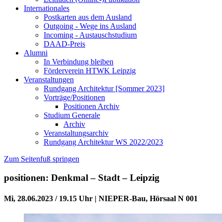
Internationales
Postkarten aus dem Ausland
Outgoing - Wege ins Ausland
Incoming - Austauschstudium
DAAD-Preis
Alumni
In Verbindung bleiben
Förderverein HTWK Leipzig
Veranstaltungen
Rundgang Architektur [Sommer 2023]
Vorträge/Positionen
Positionen Archiv
Studium Generale
Archiv
Veranstaltungsarchiv
Rundgang Architektur WS 2022/2023
Zum Seitenfuß springen
positionen: Denkmal – Stadt – Leipzig
Mi, 28.06.2023 / 19.15 Uhr | NIEPER-Bau, Hörsaal N 001