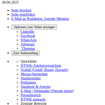
28.04.2025
Seite drucken
Seite empfehlen
E-Mail an Redaktion: Annette Menting
Optionen zum Teilen anzeigen
LinkedIn
Facebook
WhatsApp
Telegram
Threema
Zum Seitenanfang
Quicklinks
HTWK-Telefonverzeichnis
Notfall (Unfall, Brand, Havarie)
Mensa-Speiseplan
Stundenpläne
Prüfungen
Standorte & Anreise
E-Mail / Webmailer (Dienste intern)
Pressebereich
HTWK.magazin
Zentrale Bereiche