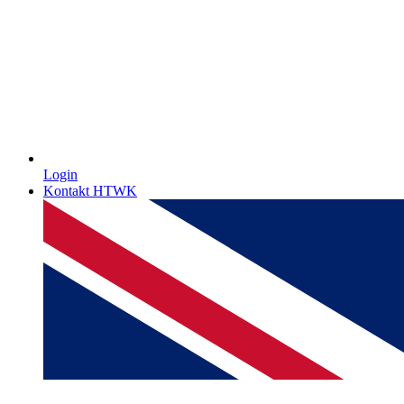
Login
Kontakt HTWK