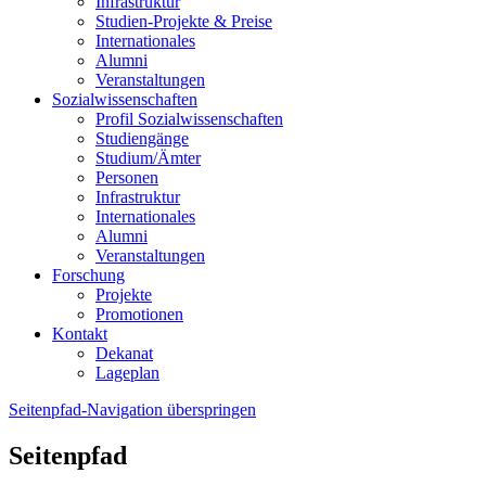
Infrastruktur
Studien-Projekte & Preise
Internationales
Alumni
Veranstaltungen
Sozialwissenschaften
Profil Sozialwissenschaften
Studiengänge
Studium/Ämter
Personen
Infrastruktur
Internationales
Alumni
Veranstaltungen
Forschung
Projekte
Promotionen
Kontakt
Dekanat
Lageplan
Seitenpfad-Navigation überspringen
Seitenpfad