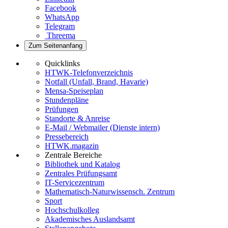
Facebook
WhatsApp
Telegram
Threema
Zum Seitenanfang
Quicklinks
HTWK-Telefonverzeichnis
Notfall (Unfall, Brand, Havarie)
Mensa-Speiseplan
Stundenpläne
Prüfungen
Standorte & Anreise
E-Mail / Webmailer (Dienste intern)
Pressebereich
HTWK.magazin
Zentrale Bereiche
Bibliothek und Katalog
Zentrales Prüfungsamt
IT-Servicezentrum
Mathematisch-Naturwissensch. Zentrum
Sport
Hochschulkolleg
Akademisches Auslandsamt