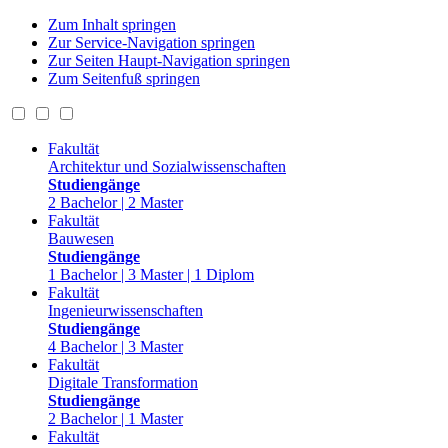
Zum Inhalt springen
Zur Service-Navigation springen
Zur Seiten Haupt-Navigation springen
Zum Seitenfuß springen
Fakultät
Architektur und Sozialwissenschaften
Studiengänge
2 Bachelor | 2 Master
Fakultät
Bauwesen
Studiengänge
1 Bachelor | 3 Master | 1 Diplom
Fakultät
Ingenieurwissenschaften
Studiengänge
4 Bachelor | 3 Master
Fakultät
Digitale Transformation
Studiengänge
2 Bachelor | 1 Master
Fakultät