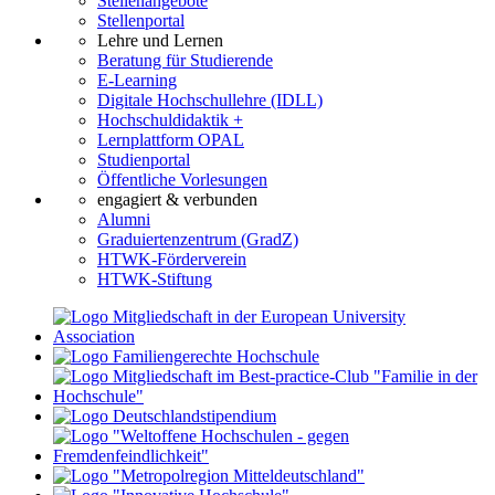
Stellenangebote
Stellenportal
Lehre und Lernen
Beratung für Studierende
E-Learning
Digitale Hochschullehre (IDLL)
Hochschuldidaktik +
Lernplattform OPAL
Studienportal
Öffentliche Vorlesungen
engagiert & verbunden
Alumni
Graduiertenzentrum (GradZ)
HTWK-Förderverein
HTWK-Stiftung