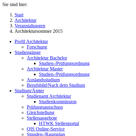
Sie sind hier:
Start
Architektur
Veranstaltungen
Architektursommer 2015
Profil Architektur
Forschung
Studiengänge
Architektur Bachelor
Studien-/Prüfungsordnung
Architektur Master
Studien-/Prüfungsordnung
Auslandsstudium
Berufsbild/Nach dem Studium
Studium/Ämter
Studienamt Architektur
Studienkommission
Prüfungsausschuss
Gleichstellung
Stellenangebote
HTWK Stellenportal
QIS Online-Service
Stunden-/Raumplan