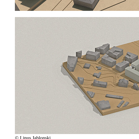
© Linus Jablonski