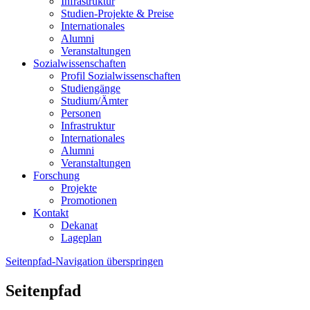
Infrastruktur
Studien-Projekte & Preise
Internationales
Alumni
Veranstaltungen
Sozialwissenschaften
Profil Sozialwissenschaften
Studiengänge
Studium/Ämter
Personen
Infrastruktur
Internationales
Alumni
Veranstaltungen
Forschung
Projekte
Promotionen
Kontakt
Dekanat
Lageplan
Seitenpfad-Navigation überspringen
Seitenpfad