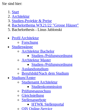
Sie sind hier:
Start
Architektur
Studien-Projekte & Preise
Bachelorthema WX21/22 "Grosse Häuser"
Bachelorthesis - Linus Jablonski
Profil Architektur
Forschung
Studiengänge
Architektur Bachelor
Studien-/Prüfungsordnung
Architektur Master
Studien-/Prüfungsordnung
Auslandsstudium
Berufsbild/Nach dem Studium
Studium/Ämter
Studienamt Architektur
Studienkommission
Prüfungsausschuss
Gleichstellung
Stellenangebote
HTWK Stellenportal
QIS Online-Service