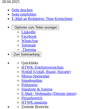
28.04.2025
Seite drucken
Seite empfehlen
E-Mail an Redaktion: Timo Kretschmer
Optionen zum Teilen anzeigen
LinkedIn
Facebook
WhatsApp
Telegram
Threema
Zum Seitenanfang
Quicklinks
HTWK-Telefonverzeichnis
Notfall (Unfall, Brand, Havarie)
Mensa-Speiseplan
Stundenpläne
Prüfungen
Standorte & Anreise
E-Mail / Webmailer (Dienste intern)
Pressebereich
HTWK.magazin
Zentrale Bereiche