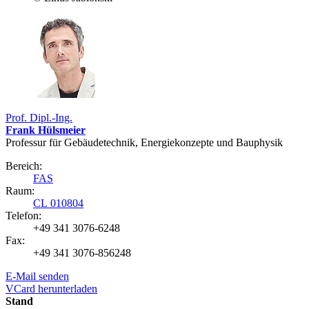
Prof. Dipl.-Ing.
Frank Hülsmeier
Professur für Gebäudetechnik, Energiekonzepte und Bauphysik
Bereich:
FAS
Raum:
CL 010804
Telefon:
+49 341 3076-6248
Fax:
+49 341 3076-856248
E-Mail senden
VCard herunterladen
Stand