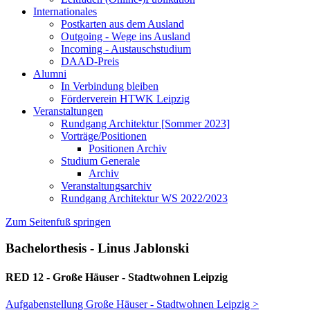
Internationales
Postkarten aus dem Ausland
Outgoing - Wege ins Ausland
Incoming - Austauschstudium
DAAD-Preis
Alumni
In Verbindung bleiben
Förderverein HTWK Leipzig
Veranstaltungen
Rundgang Architektur [Sommer 2023]
Vorträge/Positionen
Positionen Archiv
Studium Generale
Archiv
Veranstaltungsarchiv
Rundgang Architektur WS 2022/2023
Zum Seitenfuß springen
Bachelorthesis - Linus Jablonski
RED 12 - Große Häuser - Stadtwohnen Leipzig
Aufgabenstellung Große Häuser - Stadtwohnen Leipzig >