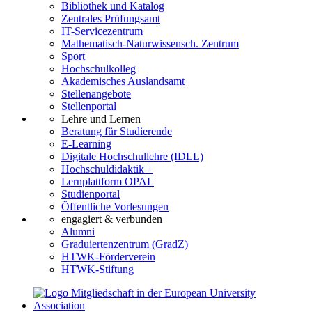
Bibliothek und Katalog
Zentrales Prüfungsamt
IT-Servicezentrum
Mathematisch-Naturwissensch. Zentrum
Sport
Hochschulkolleg
Akademisches Auslandsamt
Stellenangebote
Stellenportal
Lehre und Lernen
Beratung für Studierende
E-Learning
Digitale Hochschullehre (IDLL)
Hochschuldidaktik +
Lernplattform OPAL
Studienportal
Öffentliche Vorlesungen
engagiert & verbunden
Alumni
Graduiertenzentrum (GradZ)
HTWK-Förderverein
HTWK-Stiftung