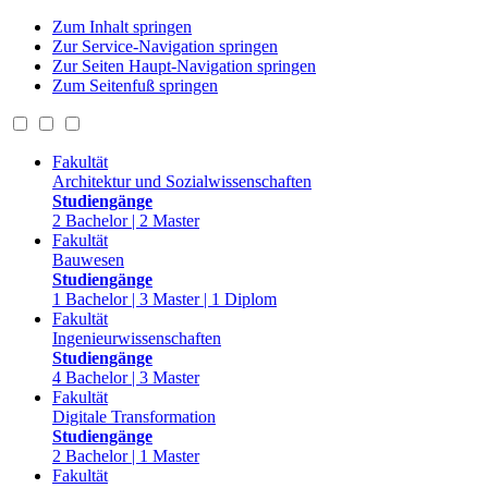
Zum Inhalt springen
Zur Service-Navigation springen
Zur Seiten Haupt-Navigation springen
Zum Seitenfuß springen
Fakultät
Architektur und Sozialwissenschaften
Studiengänge
2 Bachelor | 2 Master
Fakultät
Bauwesen
Studiengänge
1 Bachelor | 3 Master | 1 Diplom
Fakultät
Ingenieurwissenschaften
Studiengänge
4 Bachelor | 3 Master
Fakultät
Digitale Transformation
Studiengänge
2 Bachelor | 1 Master
Fakultät