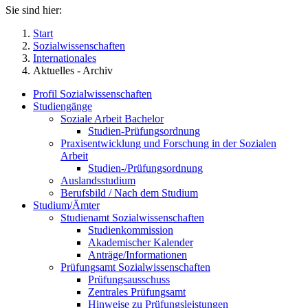
Sie sind hier:
Start
Sozialwissenschaften
Internationales
Aktuelles - Archiv
Profil Sozialwissenschaften
Studiengänge
Soziale Arbeit Bachelor
Studien-Prüfungsordnung
Praxisentwicklung und Forschung in der Sozialen
Arbeit
Studien-/Prüfungsordnung
Auslandsstudium
Berufsbild / Nach dem Studium
Studium/Ämter
Studienamt Sozialwissenschaften
Studienkommission
Akademischer Kalender
Anträge/Informationen
Prüfungsamt Sozialwissenschaften
Prüfungsausschuss
Zentrales Prüfungsamt
Hinweise zu Prüfungsleistungen