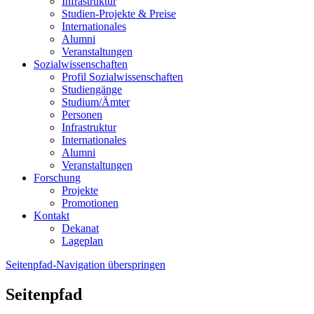
Infrastruktur
Studien-Projekte & Preise
Internationales
Alumni
Veranstaltungen
Sozialwissenschaften
Profil Sozialwissenschaften
Studiengänge
Studium/Ämter
Personen
Infrastruktur
Internationales
Alumni
Veranstaltungen
Forschung
Projekte
Promotionen
Kontakt
Dekanat
Lageplan
Seitenpfad-Navigation überspringen
Seitenpfad