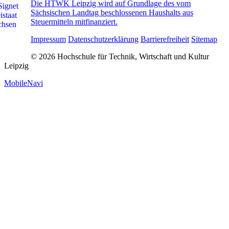
Die HTWK Leipzig wird auf Grundlage des vom
Sächsischen Landtag beschlossenen Haushalts aus
Steuermitteln mitfinanziert.
Impressum
Datenschutzerklärung
Barrierefreiheit
Sitemap
© 2026 Hochschule für Technik, Wirtschaft und Kultur
Leipzig
MobileNavi