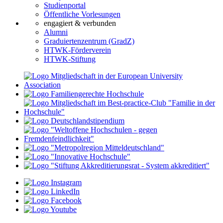
Studienportal
Öffentliche Vorlesungen
engagiert & verbunden
Alumni
Graduiertenzentrum (GradZ)
HTWK-Förderverein
HTWK-Stiftung