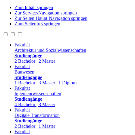
Zum Inhalt springen
Zur Service-Navigation springen
Zur Seiten Haupt-Navigation springen
Zum Seitenfuß springen
Fakultät
Architektur und Sozialwissenschaften
Studiengänge
2 Bachelor | 2 Master
Fakultät
Bauwesen
Studiengänge
1 Bachelor | 3 Master | 1 Diplom
Fakultät
Ingenieurwissenschaften
Studiengänge
4 Bachelor | 3 Master
Fakultät
Digitale Transformation
Studiengänge
2 Bachelor | 1 Master
Fakultät