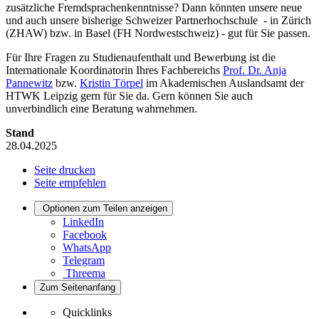
zusätzliche Fremdsprachenkenntnisse? Dann könnten unsere neue
und auch unsere bisherige Schweizer Partnerhochschule - in Zürich
(ZHAW) bzw. in Basel (FH Nordwestschweiz) - gut für Sie passen.
Für Ihre Fragen zu Studienaufenthalt und Bewerbung ist die
Internationale Koordinatorin Ihres Fachbereichs
Prof. Dr. Anja
Pannewitz
bzw.
Kristin Törpel
im Akademischen Auslandsamt der
HTWK Leipzig gern für Sie da. Gern können Sie auch
unverbindlich eine Beratung wahrnehmen.
Stand
28.04.2025
Seite drucken
Seite empfehlen
Optionen zum Teilen anzeigen
LinkedIn
Facebook
WhatsApp
Telegram
Threema
Zum Seitenanfang
Quicklinks