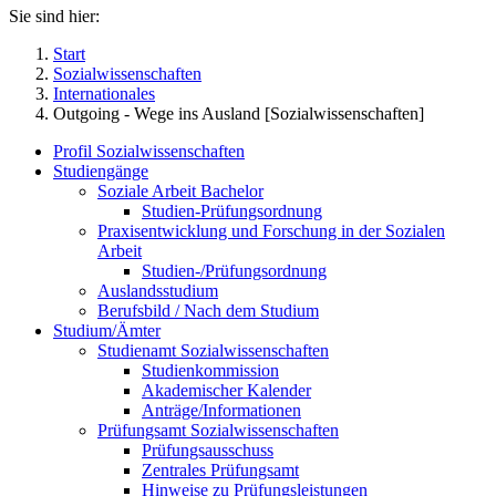
Sie sind hier:
Start
Sozialwissenschaften
Internationales
Outgoing - Wege ins Ausland [Sozialwissenschaften]
Profil Sozialwissenschaften
Studiengänge
Soziale Arbeit Bachelor
Studien-Prüfungsordnung
Praxisentwicklung und Forschung in der Sozialen
Arbeit
Studien-/Prüfungsordnung
Auslandsstudium
Berufsbild / Nach dem Studium
Studium/Ämter
Studienamt Sozialwissenschaften
Studienkommission
Akademischer Kalender
Anträge/Informationen
Prüfungsamt Sozialwissenschaften
Prüfungsausschuss
Zentrales Prüfungsamt
Hinweise zu Prüfungsleistungen