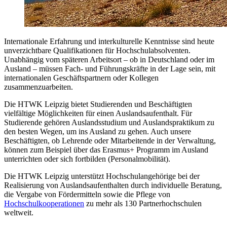
Internationale Erfahrung und interkulturelle Kenntnisse sind heute
unverzichtbare Qualifikationen für Hochschulabsolventen.
Unabhängig vom späteren Arbeitsort – ob in Deutschland oder im
Ausland – müssen Fach- und Führungskräfte in der Lage sein, mit
internationalen Geschäftspartnern oder Kollegen
zusammenzuarbeiten.
Die HTWK Leipzig bietet Studierenden und Beschäftigten
vielfältige Möglichkeiten für einen Auslandsaufenthalt. Für
Studierende gehören Auslandsstudium und Auslandspraktikum zu
den besten Wegen, um ins Ausland zu gehen. Auch unsere
Beschäftigten, ob Lehrende oder Mitarbeitende in der Verwaltung,
können zum Beispiel über das Erasmus+ Programm im Ausland
unterrichten oder sich fortbilden (Personalmobilität).
Die HTWK Leipzig unterstützt Hochschulangehörige bei der
Realisierung von Auslandsaufenthalten durch individuelle Beratung,
die Vergabe von Fördermitteln sowie die Pflege von
Hochschulkooperationen
zu mehr als 130 Partnerhochschulen
weltweit.