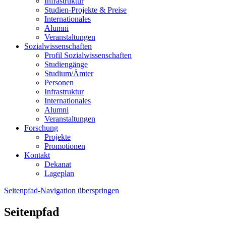
Infrastruktur
Studien-Projekte & Preise
Internationales
Alumni
Veranstaltungen
Sozialwissenschaften
Profil Sozialwissenschaften
Studiengänge
Studium/Ämter
Personen
Infrastruktur
Internationales
Alumni
Veranstaltungen
Forschung
Projekte
Promotionen
Kontakt
Dekanat
Lageplan
Seitenpfad-Navigation überspringen
Seitenpfad