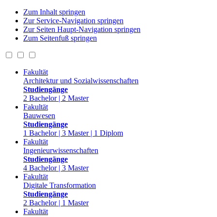
Zum Inhalt springen
Zur Service-Navigation springen
Zur Seiten Haupt-Navigation springen
Zum Seitenfuß springen
Fakultät
Architektur und Sozialwissenschaften
Studiengänge
2 Bachelor | 2 Master
Fakultät
Bauwesen
Studiengänge
1 Bachelor | 3 Master | 1 Diplom
Fakultät
Ingenieurwissenschaften
Studiengänge
4 Bachelor | 3 Master
Fakultät
Digitale Transformation
Studiengänge
2 Bachelor | 1 Master
Fakultät