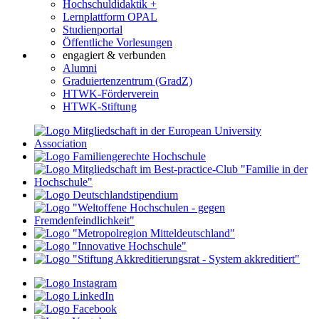
Hochschuldidaktik +
Lernplattform OPAL
Studienportal
Öffentliche Vorlesungen
engagiert & verbunden
Alumni
Graduiertenzentrum (GradZ)
HTWK-Förderverein
HTWK-Stiftung