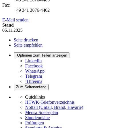
Fax:
+49 341 3076-4402
E-Mail senden
Stand
06.11.2025
Seite drucken
Seite empfehlen
Optionen zum Teilen anzeigen
LinkedIn
Facebook
WhatsApp
Telegram
Threema
Zum Seitenanfang
Quicklinks
HTWK-Telefonverzeichnis
Notfall (Unfall, Brand, Havarie)
Mensa-Speiseplan
Stundenpläne
Prüfungen
Standorte & Anreise