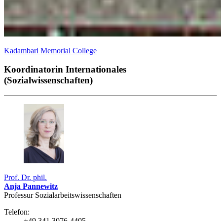
Kadambari Memorial College
Koordinatorin Internationales
(Sozialwissenschaften)
Prof. Dr. phil.
Anja Pannewitz
Professur Sozial­arbeits­wissen­schaften
Telefon:
+49 341 3076-4405