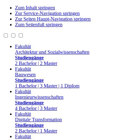
Zum Inhalt springen
Zur Service-Navigation springen
Zur Seiten Haupt-Navigation springen
Zum Seitenfuß springen
Fakultät
Architektur und Sozialwissenschaften
Studiengänge
2 Bachelor | 2 Master
Fakultät
Bauwesen
Studiengänge
1 Bachelor | 3 Master | 1 Diplom
Fakultät
Ingenieurwissenschaften
Studiengänge
4 Bachelor | 3 Master
Fakultät
Digitale Transformation
Studiengänge
2 Bachelor | 1 Master
Fakultät