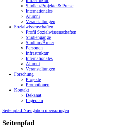
Infrastruktur
Studien-Projekte & Preise
Internationales
Alumni
Veranstaltungen
Sozialwissenschaften
Profil Sozialwissenschaften
Studiengänge
Studium/Ämter
Personen
Infrastruktur
Internationales
Alumni
Veranstaltungen
Forschung
Projekte
Promotionen
Kontakt
Dekanat
Lageplan
Seitenpfad-Navigation überspringen
Seitenpfad