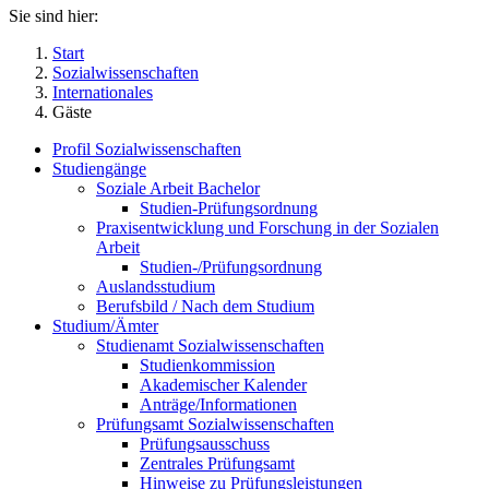
Sie sind hier:
Start
Sozialwissenschaften
Internationales
Gäste
Profil Sozialwissenschaften
Studiengänge
Soziale Arbeit Bachelor
Studien-Prüfungsordnung
Praxisentwicklung und Forschung in der Sozialen
Arbeit
Studien-/Prüfungsordnung
Auslandsstudium
Berufsbild / Nach dem Studium
Studium/Ämter
Studienamt Sozialwissenschaften
Studienkommission
Akademischer Kalender
Anträge/Informationen
Prüfungsamt Sozialwissenschaften
Prüfungsausschuss
Zentrales Prüfungsamt
Hinweise zu Prüfungsleistungen