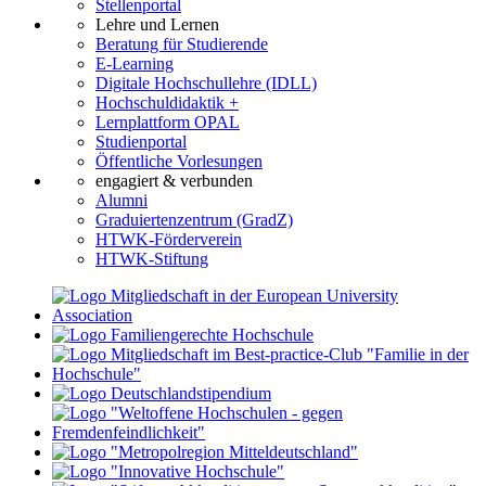
Stellenportal
Lehre und Lernen
Beratung für Studierende
E-Learning
Digitale Hochschullehre (IDLL)
Hochschuldidaktik +
Lernplattform OPAL
Studienportal
Öffentliche Vorlesungen
engagiert & verbunden
Alumni
Graduiertenzentrum (GradZ)
HTWK-Förderverein
HTWK-Stiftung