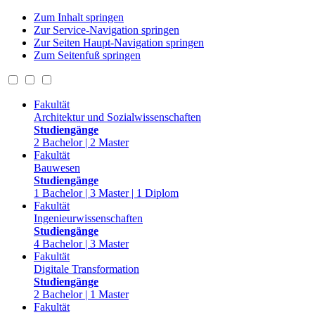
Zum Inhalt springen
Zur Service-Navigation springen
Zur Seiten Haupt-Navigation springen
Zum Seitenfuß springen
Fakultät
Architektur und Sozialwissenschaften
Studiengänge
2 Bachelor | 2 Master
Fakultät
Bauwesen
Studiengänge
1 Bachelor | 3 Master | 1 Diplom
Fakultät
Ingenieurwissenschaften
Studiengänge
4 Bachelor | 3 Master
Fakultät
Digitale Transformation
Studiengänge
2 Bachelor | 1 Master
Fakultät