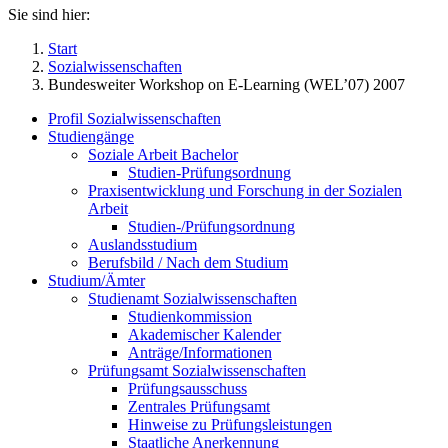
Sie sind hier:
Start
Sozialwissenschaften
Bundesweiter Workshop on E-Learning (WEL’07) 2007
Profil Sozialwissenschaften
Studiengänge
Soziale Arbeit Bachelor
Studien-Prüfungsordnung
Praxisentwicklung und Forschung in der Sozialen
Arbeit
Studien-/Prüfungsordnung
Auslandsstudium
Berufsbild / Nach dem Studium
Studium/Ämter
Studienamt Sozialwissenschaften
Studienkommission
Akademischer Kalender
Anträge/Informationen
Prüfungsamt Sozialwissenschaften
Prüfungsausschuss
Zentrales Prüfungsamt
Hinweise zu Prüfungsleistungen
Staatliche Anerkennung