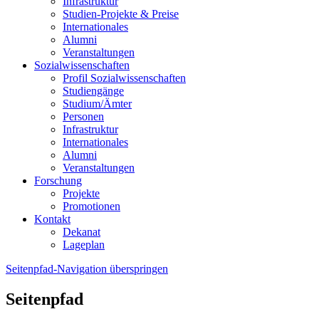
Infrastruktur
Studien-Projekte & Preise
Internationales
Alumni
Veranstaltungen
Sozialwissenschaften
Profil Sozialwissenschaften
Studiengänge
Studium/Ämter
Personen
Infrastruktur
Internationales
Alumni
Veranstaltungen
Forschung
Projekte
Promotionen
Kontakt
Dekanat
Lageplan
Seitenpfad-Navigation überspringen
Seitenpfad