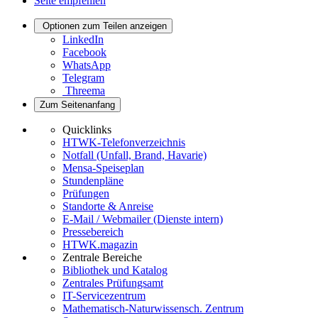
Seite empfehlen
Optionen zum Teilen anzeigen
LinkedIn
Facebook
WhatsApp
Telegram
Threema
Zum Seitenanfang
Quicklinks
HTWK-Telefonverzeichnis
Notfall (Unfall, Brand, Havarie)
Mensa-Speiseplan
Stundenpläne
Prüfungen
Standorte & Anreise
E-Mail / Webmailer (Dienste intern)
Pressebereich
HTWK.magazin
Zentrale Bereiche
Bibliothek und Katalog
Zentrales Prüfungsamt
IT-Servicezentrum
Mathematisch-Naturwissensch. Zentrum