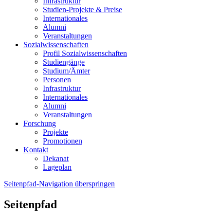
Infrastruktur
Studien-Projekte & Preise
Internationales
Alumni
Veranstaltungen
Sozialwissenschaften
Profil Sozialwissenschaften
Studiengänge
Studium/Ämter
Personen
Infrastruktur
Internationales
Alumni
Veranstaltungen
Forschung
Projekte
Promotionen
Kontakt
Dekanat
Lageplan
Seitenpfad-Navigation überspringen
Seitenpfad