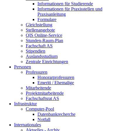
Informationen für Studierende
Informationen für Praxisstellen und
Praxisanleitung
Formulare
Gleichstellung
Stellenangebote
QIS Online-Service
Stunden-Raum-Plan
Fachschaft AS
Stipendien
Auslandsstudium
Zentrale Einrichtungen
Personen
Professuren
Honorarprofessuren
Emeriti / Ehemalige
Mitarbeitende
Projektmitarbeitende
Fachschaftsrat AS
Infrastruktur
Computer-Pool
Datenbankrecherche
Notfall
Internationales
Aktuelles - Archiv