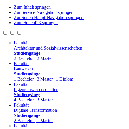
Zum Inhalt springen
Zur Service-Navigation springen
Zur Seiten Haupt-Navigation springen
Zum Seitenfuß springen
Fakultät
Architektur und Sozialwissenschaften
Studiengänge
2 Bachelor | 2 Master
Fakultät
Bauwesen
Studiengänge
1 Bachelor | 3 Master | 1 Diplom
Fakultät
Ingenieurwissenschaften
Studiengänge
4 Bachelor | 3 Master
Fakultät
Digitale Transformation
Studiengänge
2 Bachelor | 1 Master
Fakultät