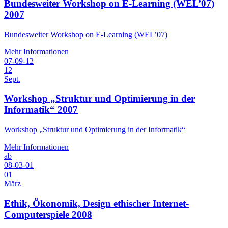
Bundesweiter Workshop on E-Learning (WEL’07)
2007
Bundesweiter Workshop on E-Learning (WEL’07)
Mehr Informationen
07-09-12
12
Sept.
Workshop „Struktur und Optimierung in der
Informatik“ 2007
Workshop „Struktur und Optimierung in der Informatik“
Mehr Informationen
ab
08-03-01
01
März
Ethik, Ökonomik, Design ethischer Internet-
Computerspiele 2008