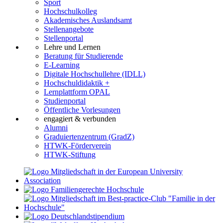
Sport
Hochschulkolleg
Akademisches Auslandsamt
Stellenangebote
Stellenportal
Lehre und Lernen
Beratung für Studierende
E-Learning
Digitale Hochschullehre (IDLL)
Hochschuldidaktik +
Lernplattform OPAL
Studienportal
Öffentliche Vorlesungen
engagiert & verbunden
Alumni
Graduiertenzentrum (GradZ)
HTWK-Förderverein
HTWK-Stiftung