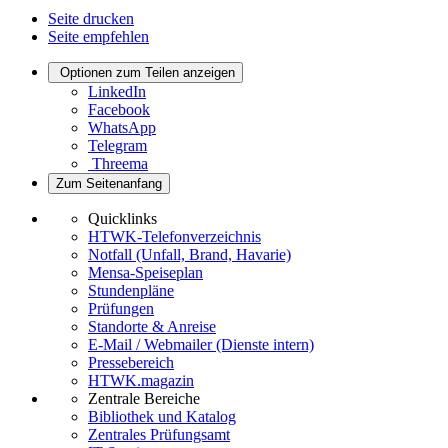
Seite drucken
Seite empfehlen
Optionen zum Teilen anzeigen
LinkedIn
Facebook
WhatsApp
Telegram
Threema
Zum Seitenanfang
Quicklinks
HTWK-Telefonverzeichnis
Notfall (Unfall, Brand, Havarie)
Mensa-Speiseplan
Stundenpläne
Prüfungen
Standorte & Anreise
E-Mail / Webmailer (Dienste intern)
Pressebereich
HTWK.magazin
Zentrale Bereiche
Bibliothek und Katalog
Zentrales Prüfungsamt