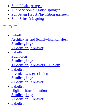
Zum Inhalt springen
Zur Service-Navigation springen
Zur Seiten Haupt-Navigation springen
Zum Seitenfuß springen
Fakultät
Architektur und Sozialwissenschaften
Studiengänge
2 Bachelor | 2 Master
Fakultät
Bauwesen
Studiengänge
1 Bachelor | 3 Master | 1 Diplom
Fakultät
Ingenieurwissenschaften
Studiengänge
4 Bachelor | 3 Master
Fakultät
Digitale Transformation
Studiengänge
2 Bachelor | 1 Master
Fakultät