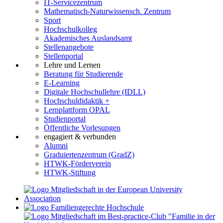
IT-Servicezentrum
Mathematisch-Naturwissensch. Zentrum
Sport
Hochschulkolleg
Akademisches Auslandsamt
Stellenangebote
Stellenportal
Lehre und Lernen
Beratung für Studierende
E-Learning
Digitale Hochschullehre (IDLL)
Hochschuldidaktik +
Lernplattform OPAL
Studienportal
Öffentliche Vorlesungen
engagiert & verbunden
Alumni
Graduiertenzentrum (GradZ)
HTWK-Förderverein
HTWK-Stiftung