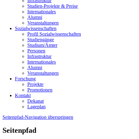
Infrastruktur
Studien-Projekte & Preise
Internationales
Alumni
Veranstaltungen
Sozialwissenschaften
Profil Sozialwissenschaften
Studiengänge
Studium/Ämter
Personen
Infrastruktur
Internationales
Alumni
Veranstaltungen
Forschung
Projekte
Promotionen
Kontakt
Dekanat
Lageplan
Seitenpfad-Navigation überspringen
Seitenpfad