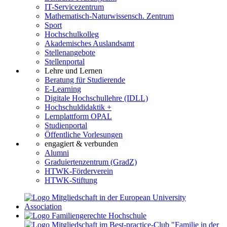
IT-Servicezentrum
Mathematisch-Naturwissensch. Zentrum
Sport
Hochschulkolleg
Akademisches Auslandsamt
Stellenangebote
Stellenportal
Lehre und Lernen
Beratung für Studierende
E-Learning
Digitale Hochschullehre (IDLL)
Hochschuldidaktik +
Lernplattform OPAL
Studienportal
Öffentliche Vorlesungen
engagiert & verbunden
Alumni
Graduiertenzentrum (GradZ)
HTWK-Förderverein
HTWK-Stiftung