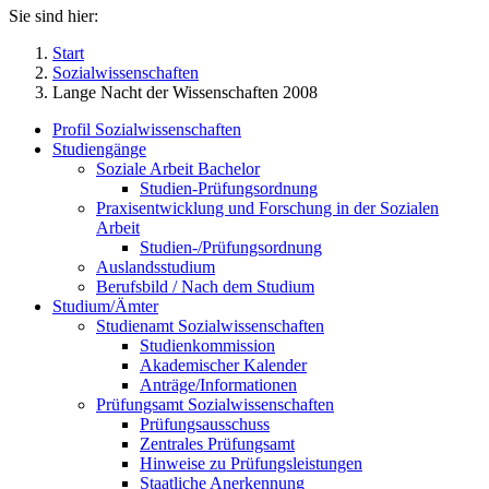
Sie sind hier:
Start
Sozialwissenschaften
Lange Nacht der Wissenschaften 2008
Profil Sozialwissenschaften
Studiengänge
Soziale Arbeit Bachelor
Studien-Prüfungsordnung
Praxisentwicklung und Forschung in der Sozialen
Arbeit
Studien-/Prüfungsordnung
Auslandsstudium
Berufsbild / Nach dem Studium
Studium/Ämter
Studienamt Sozialwissenschaften
Studienkommission
Akademischer Kalender
Anträge/Informationen
Prüfungsamt Sozialwissenschaften
Prüfungsausschuss
Zentrales Prüfungsamt
Hinweise zu Prüfungsleistungen
Staatliche Anerkennung