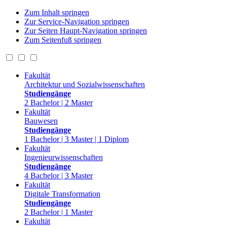
Zum Inhalt springen
Zur Service-Navigation springen
Zur Seiten Haupt-Navigation springen
Zum Seitenfuß springen
Fakultät
Architektur und Sozialwissenschaften
Studiengänge
2 Bachelor | 2 Master
Fakultät
Bauwesen
Studiengänge
1 Bachelor | 3 Master | 1 Diplom
Fakultät
Ingenieurwissenschaften
Studiengänge
4 Bachelor | 3 Master
Fakultät
Digitale Transformation
Studiengänge
2 Bachelor | 1 Master
Fakultät