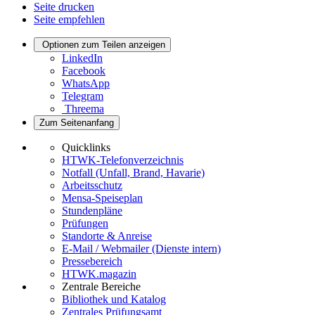
Seite drucken
Seite empfehlen
Optionen zum Teilen anzeigen
LinkedIn
Facebook
WhatsApp
Telegram
Threema
Zum Seitenanfang
Quicklinks
HTWK-Telefonverzeichnis
Notfall (Unfall, Brand, Havarie)
Arbeitsschutz
Mensa-Speiseplan
Stundenpläne
Prüfungen
Standorte & Anreise
E-Mail / Webmailer (Dienste intern)
Pressebereich
HTWK.magazin
Zentrale Bereiche
Bibliothek und Katalog
Zentrales Prüfungsamt