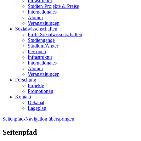
Infrastruktur
Studien-Projekte & Preise
Internationales
Alumni
Veranstaltungen
Sozialwissenschaften
Profil Sozialwissenschaften
Studiengänge
Studium/Ämter
Personen
Infrastruktur
Internationales
Alumni
Veranstaltungen
Forschung
Projekte
Promotionen
Kontakt
Dekanat
Lageplan
Seitenpfad-Navigation überspringen
Seitenpfad