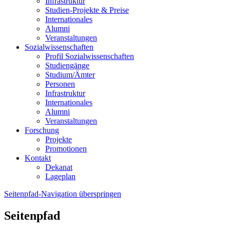
Infrastruktur
Studien-Projekte & Preise
Internationales
Alumni
Veranstaltungen
Sozialwissenschaften
Profil Sozialwissenschaften
Studiengänge
Studium/Ämter
Personen
Infrastruktur
Internationales
Alumni
Veranstaltungen
Forschung
Projekte
Promotionen
Kontakt
Dekanat
Lageplan
Seitenpfad-Navigation überspringen
Seitenpfad