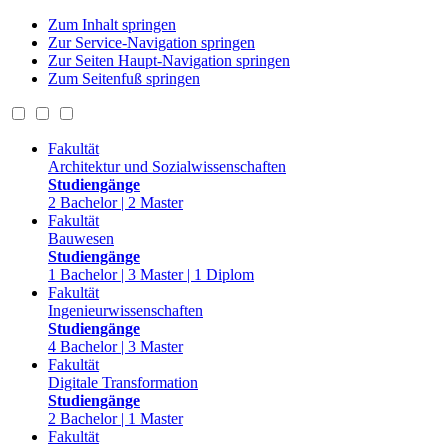
Zum Inhalt springen
Zur Service-Navigation springen
Zur Seiten Haupt-Navigation springen
Zum Seitenfuß springen
Fakultät
Architektur und Sozialwissenschaften
Studiengänge
2 Bachelor | 2 Master
Fakultät
Bauwesen
Studiengänge
1 Bachelor | 3 Master | 1 Diplom
Fakultät
Ingenieurwissenschaften
Studiengänge
4 Bachelor | 3 Master
Fakultät
Digitale Transformation
Studiengänge
2 Bachelor | 1 Master
Fakultät