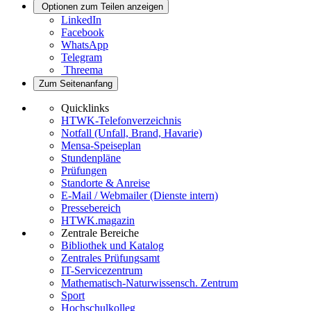
Optionen zum Teilen anzeigen
LinkedIn
Facebook
WhatsApp
Telegram
Threema
Zum Seitenanfang
Quicklinks
HTWK-Telefonverzeichnis
Notfall (Unfall, Brand, Havarie)
Mensa-Speiseplan
Stundenpläne
Prüfungen
Standorte & Anreise
E-Mail / Webmailer (Dienste intern)
Pressebereich
HTWK.magazin
Zentrale Bereiche
Bibliothek und Katalog
Zentrales Prüfungsamt
IT-Servicezentrum
Mathematisch-Naturwissensch. Zentrum
Sport
Hochschulkolleg