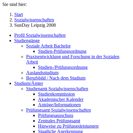
Sie sind hier:
Start
Sozialwissenschaften
SunDay Leipzig 2008
Profil Sozialwissenschaften
Studiengänge
Soziale Arbeit Bachelor
Studien-Prüfungsordnung
Praxisentwicklung und Forschung in der Sozialen
Arbeit
Studien-/Prüfungsordnung
Auslandsstudium
Berufsbild / Nach dem Studium
Studium/Ämter
Studienamt Sozialwissenschaften
Studienkommission
Akademischer Kalender
Anträge/Informationen
Prüfungsamt Sozialwissenschaften
Prüfungsausschuss
Zentrales Prüfungsamt
Hinweise zu Prüfungsleistungen
Staatliche Anerkennung