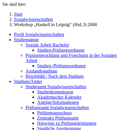
Sie sind hier:
Start
Sozialwissenschaften
Workshop „Haskell in Leipzig“ (HaL3) 2008
Profil Sozialwissenschaften
Studiengänge
Soziale Arbeit Bachelor
Studien-Prüfungsordnung
Praxisentwicklung und Forschung in der Sozialen
Arbeit
Studien-/Prüfungsordnung
Auslandsstudium
Berufsbild / Nach dem Studium
Studium/Ämter
Studienamt Sozialwissenschaften
Studienkommission
Akademischer Kalender
Anträge/Informationen
Prüfungsamt Sozialwissenschaften
Prüfungsausschuss
Zentrales Prüfungsamt
Hinweise zu Prüfungsleistungen
Staatliche Anerkennung