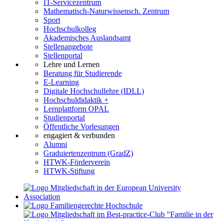
IT-Servicezentrum
Mathematisch-Naturwissensch. Zentrum
Sport
Hochschulkolleg
Akademisches Auslandsamt
Stellenangebote
Stellenportal
Lehre und Lernen
Beratung für Studierende
E-Learning
Digitale Hochschullehre (IDLL)
Hochschuldidaktik +
Lernplattform OPAL
Studienportal
Öffentliche Vorlesungen
engagiert & verbunden
Alumni
Graduiertenzentrum (GradZ)
HTWK-Förderverein
HTWK-Stiftung