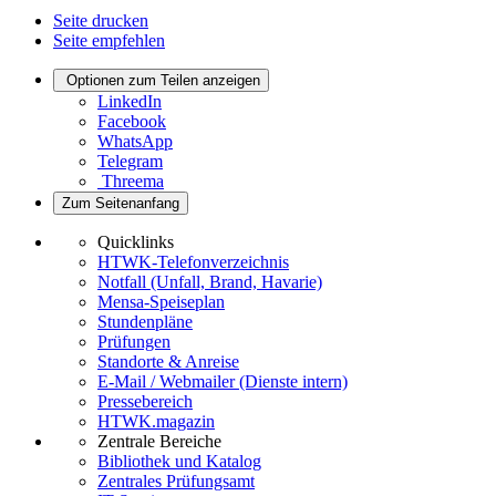
Seite drucken
Seite empfehlen
Optionen zum Teilen anzeigen
LinkedIn
Facebook
WhatsApp
Telegram
Threema
Zum Seitenanfang
Quicklinks
HTWK-Telefonverzeichnis
Notfall (Unfall, Brand, Havarie)
Mensa-Speiseplan
Stundenpläne
Prüfungen
Standorte & Anreise
E-Mail / Webmailer (Dienste intern)
Pressebereich
HTWK.magazin
Zentrale Bereiche
Bibliothek und Katalog
Zentrales Prüfungsamt