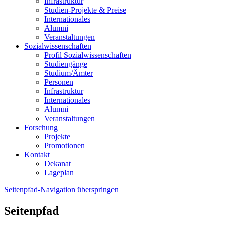
Infrastruktur
Studien-Projekte & Preise
Internationales
Alumni
Veranstaltungen
Sozialwissenschaften
Profil Sozialwissenschaften
Studiengänge
Studium/Ämter
Personen
Infrastruktur
Internationales
Alumni
Veranstaltungen
Forschung
Projekte
Promotionen
Kontakt
Dekanat
Lageplan
Seitenpfad-Navigation überspringen
Seitenpfad