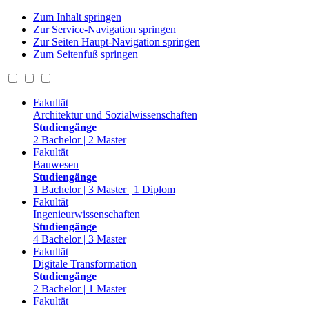
Zum Inhalt springen
Zur Service-Navigation springen
Zur Seiten Haupt-Navigation springen
Zum Seitenfuß springen
Fakultät
Architektur und Sozialwissenschaften
Studiengänge
2 Bachelor | 2 Master
Fakultät
Bauwesen
Studiengänge
1 Bachelor | 3 Master | 1 Diplom
Fakultät
Ingenieurwissenschaften
Studiengänge
4 Bachelor | 3 Master
Fakultät
Digitale Transformation
Studiengänge
2 Bachelor | 1 Master
Fakultät