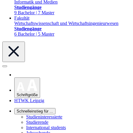
Informatik und Medien
Studiengänge
9 Bachelor | 7 Master
Fakultät
Wirtschaftswissenschaft und Wirtschaftsingenieurwesen
Studiengänge
6 Bachelor | 5 Master
Schriftgröße
HTWK Leipzig
Schnelleinstieg für ...
Studieninteressierte
Studierende
International students
Jobsuchende