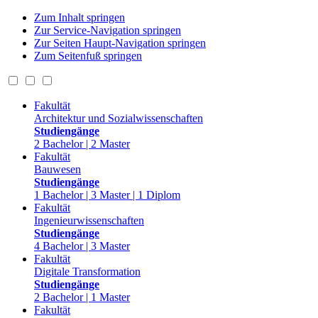
Zum Inhalt springen
Zur Service-Navigation springen
Zur Seiten Haupt-Navigation springen
Zum Seitenfuß springen
Fakultät
Architektur und Sozialwissenschaften
Studiengänge
2 Bachelor | 2 Master
Fakultät
Bauwesen
Studiengänge
1 Bachelor | 3 Master | 1 Diplom
Fakultät
Ingenieurwissenschaften
Studiengänge
4 Bachelor | 3 Master
Fakultät
Digitale Transformation
Studiengänge
2 Bachelor | 1 Master
Fakultät