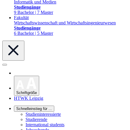
Informatik und Medien
Studiengänge
9 Bachelor | 7 Master
Fakultät
Wirtschaftswissenschaft und Wirtschaftsingenieurwesen
Studiengänge
6 Bachelor | 5 Master
Schriftgröße
HTWK Leipzig
Schnelleinstieg für ...
Studieninteressierte
Studierende
International students
Jobsuchende