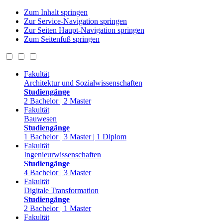
Zum Inhalt springen
Zur Service-Navigation springen
Zur Seiten Haupt-Navigation springen
Zum Seitenfuß springen
Fakultät
Architektur und Sozialwissenschaften
Studiengänge
2 Bachelor | 2 Master
Fakultät
Bauwesen
Studiengänge
1 Bachelor | 3 Master | 1 Diplom
Fakultät
Ingenieurwissenschaften
Studiengänge
4 Bachelor | 3 Master
Fakultät
Digitale Transformation
Studiengänge
2 Bachelor | 1 Master
Fakultät