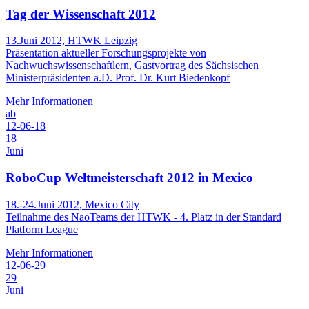
Tag der Wissenschaft 2012
13.Juni 2012, HTWK Leipzig
Präsentation aktueller Forschungsprojekte von
Nachwuchswissenschaftlern, Gastvortrag des Sächsischen
Ministerpräsidenten a.D. Prof. Dr. Kurt Biedenkopf
Mehr Informationen
ab
12-06-18
18
Juni
RoboCup Weltmeisterschaft 2012 in Mexico
18.-24.Juni 2012, Mexico City
Teilnahme des NaoTeams der HTWK - 4. Platz in der Standard
Platform League
Mehr Informationen
12-06-29
29
Juni