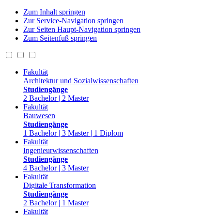
Zum Inhalt springen
Zur Service-Navigation springen
Zur Seiten Haupt-Navigation springen
Zum Seitenfuß springen
Fakultät
Architektur und Sozialwissenschaften
Studiengänge
2 Bachelor | 2 Master
Fakultät
Bauwesen
Studiengänge
1 Bachelor | 3 Master | 1 Diplom
Fakultät
Ingenieurwissenschaften
Studiengänge
4 Bachelor | 3 Master
Fakultät
Digitale Transformation
Studiengänge
2 Bachelor | 1 Master
Fakultät