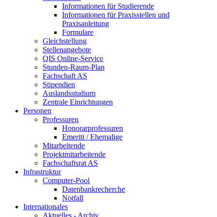
Informationen für Studierende
Informationen für Praxisstellen und
Praxisanleitung
Formulare
Gleichstellung
Stellenangebote
QIS Online-Service
Stunden-Raum-Plan
Fachschaft AS
Stipendien
Auslandsstudium
Zentrale Einrichtungen
Personen
Professuren
Honorarprofessuren
Emeriti / Ehemalige
Mitarbeitende
Projektmitarbeitende
Fachschaftsrat AS
Infrastruktur
Computer-Pool
Datenbankrecherche
Notfall
Internationales
Aktuelles - Archiv