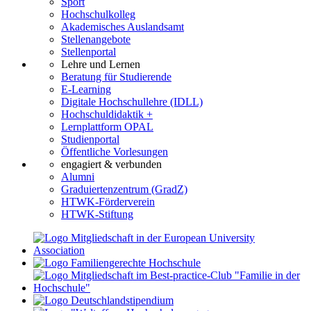
Sport
Hochschulkolleg
Akademisches Auslandsamt
Stellenangebote
Stellenportal
Lehre und Lernen
Beratung für Studierende
E-Learning
Digitale Hochschullehre (IDLL)
Hochschuldidaktik +
Lernplattform OPAL
Studienportal
Öffentliche Vorlesungen
engagiert & verbunden
Alumni
Graduiertenzentrum (GradZ)
HTWK-Förderverein
HTWK-Stiftung