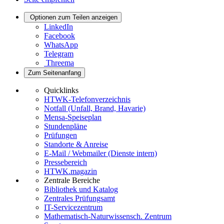
Optionen zum Teilen anzeigen
LinkedIn
Facebook
WhatsApp
Telegram
Threema
Zum Seitenanfang
Quicklinks
HTWK-Telefonverzeichnis
Notfall (Unfall, Brand, Havarie)
Mensa-Speiseplan
Stundenpläne
Prüfungen
Standorte & Anreise
E-Mail / Webmailer (Dienste intern)
Pressebereich
HTWK.magazin
Zentrale Bereiche
Bibliothek und Katalog
Zentrales Prüfungsamt
IT-Servicezentrum
Mathematisch-Naturwissensch. Zentrum