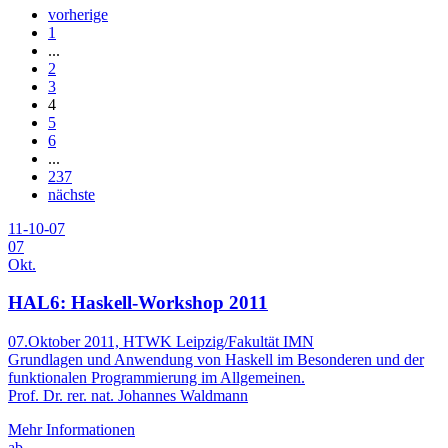
vorherige
1
...
2
3
4
5
6
...
237
nächste
11-10-07
07
Okt.
HAL6: Haskell-Workshop 2011
07.Oktober 2011, HTWK Leipzig/Fakultät IMN
Grundlagen und Anwendung von Haskell im Besonderen und der
funktionalen Programmierung im Allgemeinen.
Prof. Dr. rer. nat. Johannes Waldmann
Mehr Informationen
ab