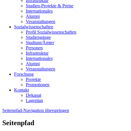
Infrastruktur
Studien-Projekte & Preise
Internationales
Alumni
Veranstaltungen
Sozialwissenschaften
Profil Sozialwissenschaften
Studiengänge
Studium/Ämter
Personen
Infrastruktur
Internationales
Alumni
Veranstaltungen
Forschung
Projekte
Promotionen
Kontakt
Dekanat
Lageplan
Seitenpfad-Navigation überspringen
Seitenpfad