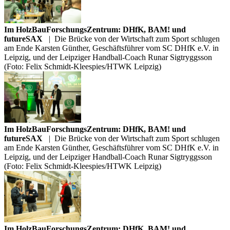
Im HolzBauForschungsZentrum: DHfK, BAM! und
futureSAX
|
Die Brücke von der Wirtschaft zum Sport schlugen
am Ende Karsten Günther, Geschäftsführer vom SC DHfK e.V. in
Leipzig, und der Leipziger Handball-Coach Runar Sigtryggsson
(Foto: Felix Schmidt-Kleespies/HTWK Leipzig)
Im HolzBauForschungsZentrum: DHfK, BAM! und
futureSAX
|
Die Brücke von der Wirtschaft zum Sport schlugen
am Ende Karsten Günther, Geschäftsführer vom SC DHfK e.V. in
Leipzig, und der Leipziger Handball-Coach Runar Sigtryggsson
(Foto: Felix Schmidt-Kleespies/HTWK Leipzig)
Im HolzBauForschungsZentrum: DHfK, BAM! und