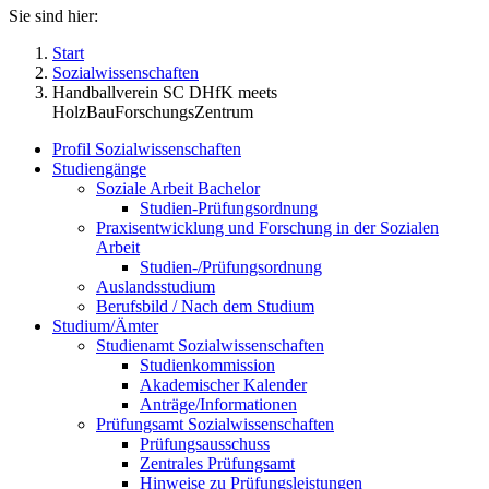
Sie sind hier:
Start
Sozialwissenschaften
Handballverein SC DHfK meets
HolzBauForschungsZentrum
Profil Sozialwissenschaften
Studiengänge
Soziale Arbeit Bachelor
Studien-Prüfungsordnung
Praxisentwicklung und Forschung in der Sozialen
Arbeit
Studien-/Prüfungsordnung
Auslandsstudium
Berufsbild / Nach dem Studium
Studium/Ämter
Studienamt Sozialwissenschaften
Studienkommission
Akademischer Kalender
Anträge/Informationen
Prüfungsamt Sozialwissenschaften
Prüfungsausschuss
Zentrales Prüfungsamt
Hinweise zu Prüfungsleistungen