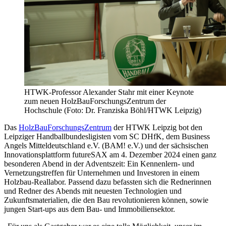
HTWK-Professor Alexander Stahr mit einer Keynote
zum neuen HolzBauForschungsZentrum der
Hochschule (Foto: Dr. Franziska Böhl/HTWK Leipzig)
Das
HolzBauForschungsZentrum
der HTWK Leipzig bot den
Leipziger Handballbundesligisten vom SC DHfK, dem Business
Angels Mitteldeutschland e.V. (BAM! e.V.) und der sächsischen
Innovationsplattform futureSAX am 4. Dezember 2024 einen ganz
besonderen Abend in der Adventszeit: Ein Kennenlern- und
Vernetzungstreffen für Unternehmen und Investoren in einem
Holzbau-Reallabor. Passend dazu befassten sich die Rednerinnen
und Redner des Abends mit neuesten Technologien und
Zukunftsmaterialien, die den Bau revolutionieren können, sowie
jungen Start-ups aus dem Bau- und Immobiliensektor.