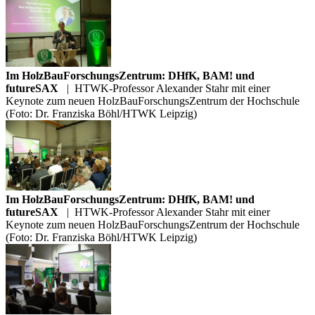
Im HolzBauForschungsZentrum: DHfK, BAM! und
futureSAX
|
HTWK-Professor Alexander Stahr mit einer
Keynote zum neuen HolzBauForschungsZentrum der Hochschule
(Foto: Dr. Franziska Böhl/HTWK Leipzig)
Im HolzBauForschungsZentrum: DHfK, BAM! und
futureSAX
|
HTWK-Professor Alexander Stahr mit einer
Keynote zum neuen HolzBauForschungsZentrum der Hochschule
(Foto: Dr. Franziska Böhl/HTWK Leipzig)