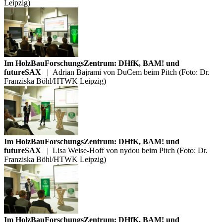
Leipzig)
Im HolzBauForschungsZentrum: DHfK, BAM! und
futureSAX
|
Adrian Bajrami von DuCem beim Pitch (Foto: Dr.
Franziska Böhl/HTWK Leipzig)
Im HolzBauForschungsZentrum: DHfK, BAM! und
futureSAX
|
Lisa Weise-Hoff von nydou beim Pitch (Foto: Dr.
Franziska Böhl/HTWK Leipzig)
Im HolzBauForschungsZentrum: DHfK, BAM! und