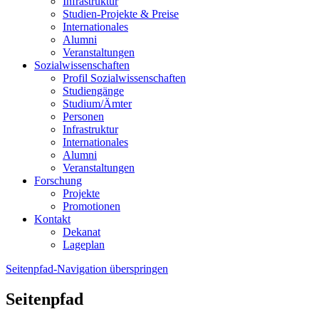
Infrastruktur
Studien-Projekte & Preise
Internationales
Alumni
Veranstaltungen
Sozialwissenschaften
Profil Sozialwissenschaften
Studiengänge
Studium/Ämter
Personen
Infrastruktur
Internationales
Alumni
Veranstaltungen
Forschung
Projekte
Promotionen
Kontakt
Dekanat
Lageplan
Seitenpfad-Navigation überspringen
Seitenpfad