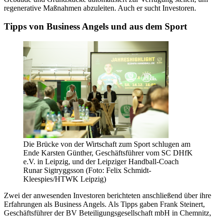
regenerative Maßnahmen abzuleiten. Auch er sucht Investoren.
Tipps von Business Angels und aus dem Sport
Die Brücke von der Wirtschaft zum Sport schlugen am
Ende Karsten Günther, Geschäftsführer vom SC DHfK
e.V. in Leipzig, und der Leipziger Handball-Coach
Runar Sigtryggsson (Foto: Felix Schmidt-
Kleespies/HTWK Leipzig)
Zwei der anwesenden Investoren berichteten anschließend über ihre
Erfahrungen als Business Angels. Als Tipps gaben Frank Steinert,
Geschäftsführer der BV Beteiligungsgesellschaft mbH in Chemnitz,