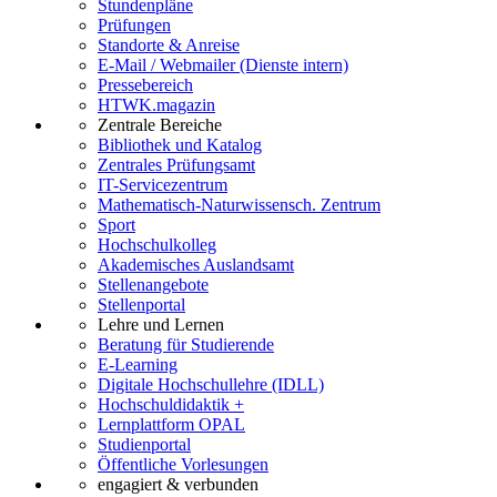
Stundenpläne
Prüfungen
Standorte & Anreise
E-Mail / Webmailer (Dienste intern)
Pressebereich
HTWK.magazin
Zentrale Bereiche
Bibliothek und Katalog
Zentrales Prüfungsamt
IT-Servicezentrum
Mathematisch-Naturwissensch. Zentrum
Sport
Hochschulkolleg
Akademisches Auslandsamt
Stellenangebote
Stellenportal
Lehre und Lernen
Beratung für Studierende
E-Learning
Digitale Hochschullehre (IDLL)
Hochschuldidaktik +
Lernplattform OPAL
Studienportal
Öffentliche Vorlesungen
engagiert & verbunden