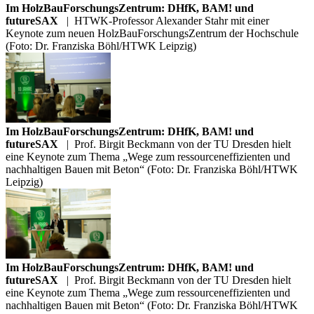
Im HolzBauForschungsZentrum: DHfK, BAM! und
futureSAX
|
HTWK-Professor Alexander Stahr mit einer
Keynote zum neuen HolzBauForschungsZentrum der Hochschule
(Foto: Dr. Franziska Böhl/HTWK Leipzig)
Im HolzBauForschungsZentrum: DHfK, BAM! und
futureSAX
|
Prof. Birgit Beckmann von der TU Dresden hielt
eine Keynote zum Thema „Wege zum ressourceneffizienten und
nachhaltigen Bauen mit Beton“ (Foto: Dr. Franziska Böhl/HTWK
Leipzig)
Im HolzBauForschungsZentrum: DHfK, BAM! und
futureSAX
|
Prof. Birgit Beckmann von der TU Dresden hielt
eine Keynote zum Thema „Wege zum ressourceneffizienten und
nachhaltigen Bauen mit Beton“ (Foto: Dr. Franziska Böhl/HTWK