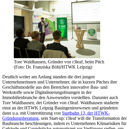
Tore Waldhausen, Gründer von r3leaf, beim Pitch
(Foto: Dr. Franziska Böhl/HTWK Leipzig)
Deutlich weiter am Anfang standen die drei jungen
Unternehmerinnen und Unternehmer, die in kurzen Pitches ihre
Geschäftsmodelle aus den Bereichen innovative Bau- und
Werkstoffe sowie Digitalisierungslösungen in der
Immobilienbranche den Anwesenden vorstellten. Darunter auch
Tore Waldhausen, der Gründer von r3leaf. Waldhausen studierte
einst an der HTWK Leipzig Bauingenieurwesen und gründeten
dann u.a. mit Unterstützung von
Startbahn 13, der HTWK-
Gründungsberatung
, sein Start-up: r3leaf will die Transformation der
Baubranche beschleunigen, indem es Unternehmen Klimarisiken für
Gebäude und Grundstücke automatisiert zur Verfügung stellen, um