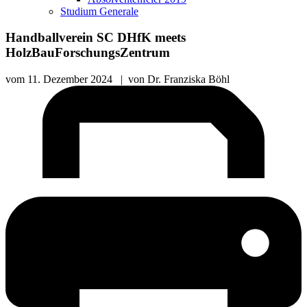
Studium Generale
Handballverein SC DHfK meets
HolzBauForschungsZentrum
vom
11. Dezember 2024
|
von
Dr. Franziska Böhl