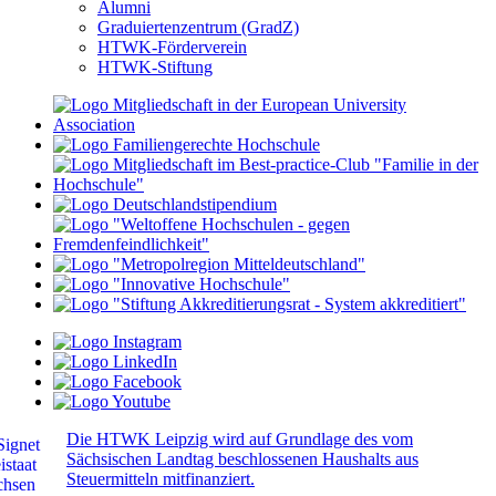
Alumni
Graduiertenzentrum (GradZ)
HTWK-Förderverein
HTWK-Stiftung
Die HTWK Leipzig wird auf Grundlage des vom
Sächsischen Landtag beschlossenen Haushalts aus
Steuermitteln mitfinanziert.