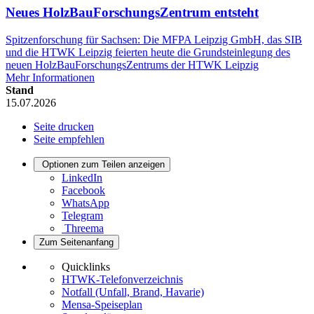
Neues HolzBauForschungsZentrum entsteht
Spitzenforschung für Sachsen: Die MFPA Leipzig GmbH, das SIB
und die HTWK Leipzig feierten heute die Grundsteinlegung des
neuen HolzBauForschungsZentrums der HTWK Leipzig
Mehr Informationen
Stand
15.07.2026
Seite drucken
Seite empfehlen
Optionen zum Teilen anzeigen
LinkedIn
Facebook
WhatsApp
Telegram
Threema
Zum Seitenanfang
Quicklinks
HTWK-Telefonverzeichnis
Notfall (Unfall, Brand, Havarie)
Mensa-Speiseplan