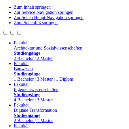
Zum Inhalt springen
Zur Service-Navigation springen
Zur Seiten Haupt-Navigation springen
Zum Seitenfuß springen
Fakultät
Architektur und Sozialwissenschaften
Studiengänge
2 Bachelor | 2 Master
Fakultät
Bauwesen
Studiengänge
1 Bachelor | 3 Master | 1 Diplom
Fakultät
Ingenieurwissenschaften
Studiengänge
4 Bachelor | 3 Master
Fakultät
Digitale Transformation
Studiengänge
2 Bachelor | 1 Master
Fakultät