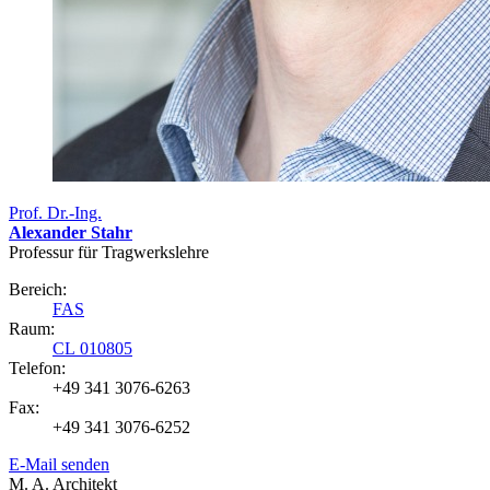
Prof. Dr.-Ing.
Alexander Stahr
Professur für Tragwerkslehre
Bereich:
FAS
Raum:
CL 010805
Telefon:
+49 341 3076-6263
Fax:
+49 341 3076-6252
E-Mail senden
M. A. Architekt