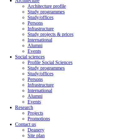
Architecture
Architecture profile
Study programmes
Study/offices
Persons
Infrastructure
Study projects & prices
International
Alumni
Events
Social sciences
Profile Social Sciences
Study programmes
Study/offices
Persons
Infrastructure
International
Alumni
Events
Research
Projects
Promotions
Contact us
Deanery
Site plan