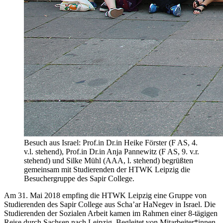
Besuch aus Israel: Prof.in Dr.in Heike Förster (F AS, 4.
v.l. stehend), Prof.in Dr.in Anja Pannewitz (F AS, 9. v.r.
stehend) und Silke Mühl (AAA, l. stehend) begrüßten
gemeinsam mit Studierenden der HTWK Leipzig die
Besuchergruppe des Sapir College.
Am 31. Mai 2018 empfing die HTWK Leipzig eine Gruppe von
Studierenden des Sapir College aus Scha’ar HaNegev in Israel. Die
Studierenden der Sozialen Arbeit kamen im Rahmen einer 8-tägigen
Reise durch Sachsen nach Leipzig. Begleitet von Mitarbeiter*innen