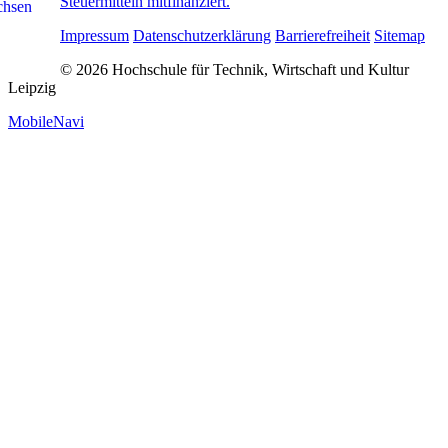
Steuermitteln mitfinanziert.
Impressum
Datenschutzerklärung
Barrierefreiheit
Sitemap
© 2026 Hochschule für Technik, Wirtschaft und Kultur
Leipzig
MobileNavi