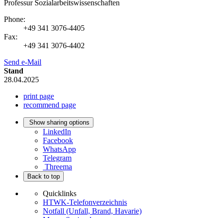
Professur Sozial­arbeits­wissen­schaften
Phone:
+49 341 3076-4405
Fax:
+49 341 3076-4402
Send e-Mail
Stand
28.04.2025
print page
recommend page
Show sharing options
LinkedIn
Facebook
WhatsApp
Telegram
Threema
Back to top
Quicklinks
HTWK-Telefonverzeichnis
Notfall (Unfall, Brand, Havarie)