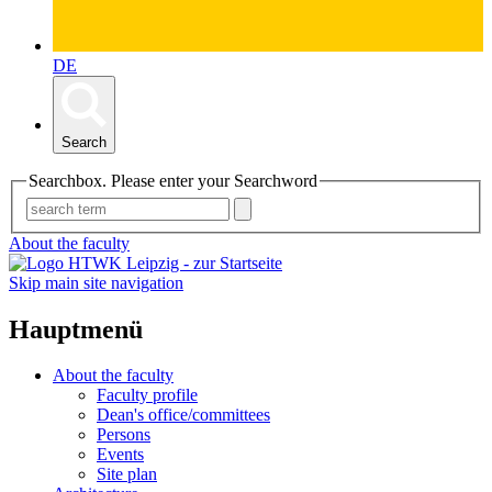
DE
Search
Searchbox. Please enter your Searchword
About the faculty
Skip main site navigation
Hauptmenü
About the faculty
Faculty profile
Dean's office/committees
Persons
Events
Site plan