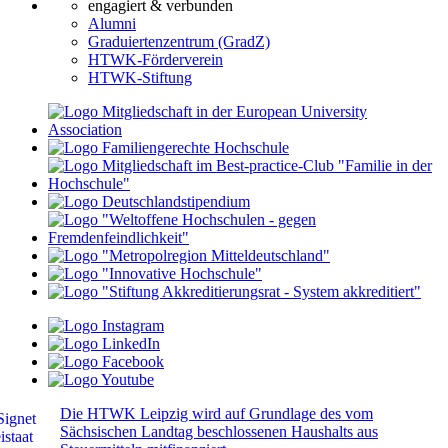
engagiert & verbunden
Alumni
Graduiertenzentrum (GradZ)
HTWK-Förderverein
HTWK-Stiftung
Die HTWK Leipzig wird auf Grundlage des vom
Sächsischen Landtag beschlossenen Haushalts aus