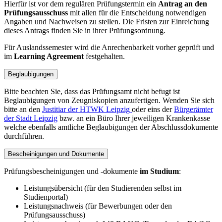
Hierfür ist vor dem regulären Prüfungstermin ein
Antrag an den
Prüfungsausschuss
mit allen für die Entscheidung notwendigen
Angaben und Nachweisen zu stellen. Die Fristen zur Einreichung
dieses Antrags finden Sie in ihrer Prüfungsordnung.
Für Auslandssemester wird die Anrechenbarkeit vorher geprüft und
im
Learning Agreement
festgehalten.
Beglaubigungen
Bitte beachten Sie, dass das Prüfungsamt nicht befugt ist
Beglaubigungen von Zeugniskopien anzufertigen. Wenden Sie sich
bitte an den
Justitiar der HTWK Leipzig
oder eins der
Bürgerämter
der Stadt Leipzig
bzw. an ein Büro Ihrer jeweiligen Krankenkasse
welche ebenfalls amtliche Beglaubigungen der Abschlussdokumente
durchführen.
Bescheinigungen und Dokumente
Prüfungsbescheinigungen und -dokumente
im Studium
:
Leistungsübersicht (für den Studierenden selbst im
Studienportal)
Leistungsnachweis (für Bewerbungen oder den
Prüfungsausschuss)