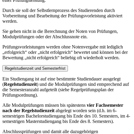
einer Prüfungsleistung.
Durch sie soll der Selbstlernprozess des Studierenden durch
Vorbereitung und Bearbeitung der Prüfungsvorleistung aktiviert
werden.
Sie gehen nicht in die Berechnung der Noten von Prüfungen,
Modulprüfungen oder der Abschlussnote ein.
Prüfungsvorleistungen werden ohne Notenvergabe mit lediglich
„erfolgreich“ oder „nicht erfolgreich“ bewertet und können bei der
Bewertung „nicht erfolgreich“ beliebig oft wiederholt werden.
Regelstudienzeit und Semesterfrist
Ein Studiengang ist auf eine bestimmte Studiendauer ausgelegt
(
Regelstudienzeit
) und die Modulprüfungen sind entsprechend auf
die Semesteranzahl aufgeteilt (siehe Regelprüfungsplan der
Prüfungsordnung).
Alle Modulprüfungen müssen bis spätestens
vier Fachsemester
nach der Regelstudienzeit
abgelegt worden sein (d.h. im 6-
semestrigen Bachelorstudiengang bis Ende des 10. Semesters, im 4-
semestrigen Masterstudiengang bis Ende des 8. Semesters).
Abschlussprüfungen und damit alle dazugehörigen