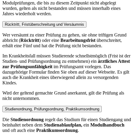
Modulprüfungen, die bis zu diesem Zeitpunkt nicht abgelegt
wurden, gelten als nicht bestanden und müssen innerhalb eines
Jahres wiederholt werden.
Rücktritt, Fristüberschreitung und Versäumnis
Wer versäumt zu einer Prüfung zu gehen, sie ohne triftigen Grund
abbricht (
Rücktritt
) oder eine
Bearbeitungsfrist
überschreitet,
erhält eine Fünf und hat die Prüfung nicht bestanden.
Im Krankheitsfall müssen Studierende schnellstmöglich (Frist ist der
Studien- und Prüfungsordnung zu entnehmen) ein
ärztliches Attest
zur Prüfungsunfähigkeit
im Prüfungsamt vorlegen. Das
dazugehörige Formular finden Sie oben auf dieser Webseite. Es gilt
auch die Krankheit eines überwiegend allein zu versorgenden
Kindes.
Wird der geltend gemachte Grund anerkannt, gilt die Prüfung als
nicht unternommen.
Studienordnung, Prüfungsordnung, Praktikumsordnung
Die
Studienordnung
regelt das Studium für einen Studiengang und
beinhaltet neben dem
Studienablaufplan,
ein
Modulhandbuch
und oft auch eine
Praktikumsordnung
.