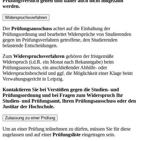
Prüfungsversuch gelten und daher auch nicht mitgezählt
werden.
Widerspruchsverfahren
Der
Prüfungsausschuss
achtet auf die Einhaltung der
Prüfungsordnung und bearbeitet Widersprüche von Studierenden
gegen im Prüfungsverfahren getroffene, den Studierenden
belastende Entscheidungen.
Zum
Widerspruchsverfahren
gehören der fristgemäße
Widerspruch (i.d.R. ein Monat nach Bekanntgabe) beim
Prüfungsausschuss, ein anschließender Abhilfe- oder
Widerspruchsbescheid und ggf. die Möglichkeit einer Klage beim
Verwaltungsgericht in Leipzig.
Kontaktieren Sie bei Verstößen gegen die Studien- und
Prüfungsordnung und bei Fragen zum Widerspruch Ihr
Studien- und Prüfungsamt, Ihren Prüfungsausschuss oder den
Justitar der Hochschule.
Zulassung zu einer Prüfung
Um an einer Prüfung teilnehmen zu dürfen, müssen Sie für diese
zugelassen und auf einer
Prüfungsliste
eingetragen sein.