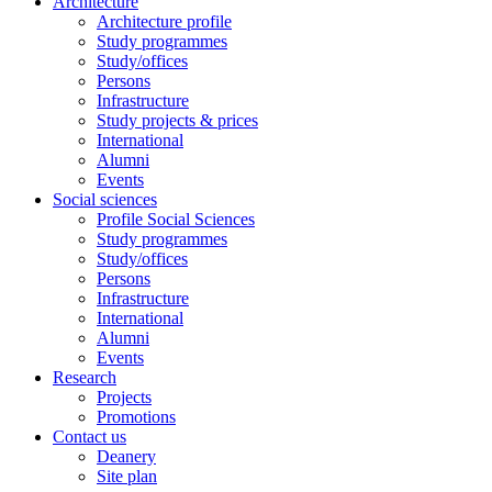
Architecture
Architecture profile
Study programmes
Study/offices
Persons
Infrastructure
Study projects & prices
International
Alumni
Events
Social sciences
Profile Social Sciences
Study programmes
Study/offices
Persons
Infrastructure
International
Alumni
Events
Research
Projects
Promotions
Contact us
Deanery
Site plan