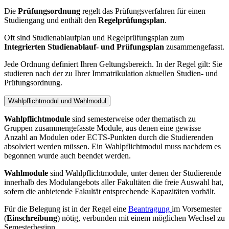
Die
Prüfungsordnung
regelt das Prüfungsverfahren für einen
Studiengang und enthält den
Regelprüfungsplan
.
Oft sind Studienablaufplan und Regelprüfungsplan zum
Integrierten Studienablauf- und Prüfungsplan
zusammengefasst.
Jede Ordnung definiert Ihren Geltungsbereich. In der Regel gilt: Sie
studieren nach der zu Ihrer Immatrikulation aktuellen Studien- und
Prüfungsordnung.
Wahlpflichtmodul und Wahlmodul
Wahlpflichtmodule
sind semesterweise oder thematisch zu
Gruppen zusammengefasste Module, aus denen eine gewisse
Anzahl an Modulen oder ECTS-Punkten durch die Studierenden
absolviert werden müssen. Ein Wahlpflichtmodul muss nachdem es
begonnen wurde auch beendet werden.
Wahlmodule
sind Wahlpflichtmodule, unter denen der Studierende
innerhalb des Modulangebots aller Fakultäten die freie Auswahl hat,
sofern die anbietende Fakultät entsprechende Kapazitäten vorhält.
Für die Belegung ist in der Regel eine
Beantragung
im Vorsemester
(
Einschreibung
) nötig, verbunden mit einem möglichen Wechsel zu
Semesterbeginn.