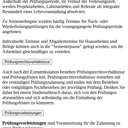
Außerhalb der Prüfungsperiode, im Verlauf der Vorlesungszeit,
werden Projektarbeiten, Laborarbeiten und Referate als integraler
Bestandteil einer Lehrveranstaltung absolviert.
Zu Semesterbeginn werden häufig Termine für Nach- oder
Wiederholungsprüfungen für die vorangegangene Prüfungsperiode
angeboten.
Individuelle Termine und Abgabertermine für Hausarbeiten und
Belege können auch in die "Semesterpause" gelegt werden, um die
Arbeitslast gleichmäßiger zu verteilen.
Prüfungsrechtsverhältnisse
Auch nach der Exmatrikulation bestehen Prüfungsrechtsverhältnisse
und Prüfungsfristen fort. Prüfungsrechtsverhältnisse entstehen mit
der erstmaligen Prüfungszulassung und enden mit dem Bestehen
oder endgültigen Nichtbestehen der jeweiligen Prüfung. Denken Sie
daher bei einem Studienabbruch daran, sich von den Prüfungen
abzumelden und sich selbständig um die Einhaltung der
Prüfungsfristen zu kümmern.
Prüfungsvorleistungen
Prüfungsvorleistungen
sind Voraussetzung für die Zulassung zu