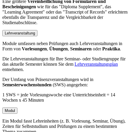
Eine größere
Vereinheitlichung von Formularen und
Bescheinigungen
wie für das "Diploma Supplement", das
"Learning Agreement" oder das "Transcript of Records" erleichtern
ebenfalls die Transparenz und die Vergleichbarkeit der
Studienabschlüsse.
Lehrveranstaltung
Module umfassen neben Prüfungen auch Lehrveranstaltungen in
Form von
Vorlesungen
,
Übungen
,
Seminaren
oder
Praktika
.
Die Lehrveranstaltungen für Ihre Seminar- oder Studiengruppe für
das aktuelle Semester können Sie dem
Lehrveranstaltungsplan
entnehmen.
Der Umfang von Präsenzveranstaltungen wird in
Semesterwochenstunden
(SWS) angegeben:
1 SWS = jede Vorlesungswoche eine Unterrichtseinheit = 14
Wochen x 45 Minuten
Modul
Ein Modul fasst Lehreinheiten (z. B. Vorlesung, Seminar, Übung),
Zeiten für Selbststudium und Prüfungen zu einem bestimmten
Thema zusammen.