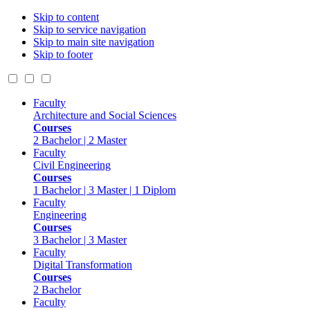
Skip to content
Skip to service navigation
Skip to main site navigation
Skip to footer
Faculty
Architecture and Social Sciences
Courses
2 Bachelor | 2 Master
Faculty
Civil Engineering
Courses
1 Bachelor | 3 Master | 1 Diplom
Faculty
Engineering
Courses
3 Bachelor | 3 Master
Faculty
Digital Transformation
Courses
2 Bachelor
Faculty