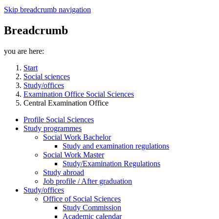
Skip breadcrumb navigation
Breadcrumb
you are here:
Start
Social sciences
Study/offices
Examination Office Social Sciences
Central Examination Office
Profile Social Sciences
Study programmes
Social Work Bachelor
Study and examination regulations
Social Work Master
Study/Examination Regulations
Study abroad
Job profile / After graduation
Study/offices
Office of Social Sciences
Study Commission
Academic calendar