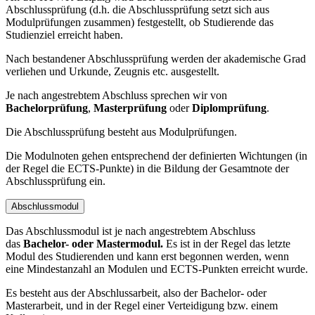
Abschlussprüfung (d.h. die Abschlussprüfung setzt sich aus
Modulprüfungen zusammen) festgestellt, ob Studierende das
Studienziel erreicht haben.
Nach bestandener Abschlussprüfung werden der akademische Grad
verliehen und Urkunde, Zeugnis etc. ausgestellt.
Je nach angestrebtem Abschluss sprechen wir von
Bachelorprüfung
,
Masterprüfung
oder
Diplomprüfung
.
Die Abschlussprüfung besteht aus Modulprüfungen.
Die Modulnoten gehen entsprechend der definierten Wichtungen (in
der Regel die ECTS-Punkte) in die Bildung der Gesamtnote der
Abschlussprüfung ein.
Abschlussmodul
Das Abschlussmodul ist je nach angestrebtem Abschluss
das
Bachelor- oder Mastermodul.
Es ist in der Regel das letzte
Modul des Studierenden und kann erst begonnen werden, wenn
eine Mindestanzahl an Modulen und ECTS-Punkten erreicht wurde.
Es besteht aus der Abschlussarbeit, also der Bachelor- oder
Masterarbeit, und in der Regel einer Verteidigung bzw. einem