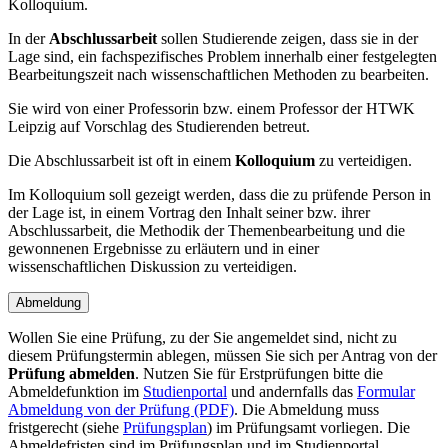
Kolloquium.
In der
Abschlussarbeit
sollen Studierende zeigen, dass sie in der
Lage sind, ein fachspezifisches Problem innerhalb einer festgelegten
Bearbeitungszeit nach wissenschaftlichen Methoden zu bearbeiten.
Sie wird von einer Professorin bzw. einem Professor der HTWK
Leipzig auf Vorschlag des Studierenden betreut.
Die Abschlussarbeit ist oft in einem
Kolloquium
zu verteidigen.
Im Kolloquium soll gezeigt werden, dass die zu prüfende Person in
der Lage ist, in einem Vortrag den Inhalt seiner bzw. ihrer
Abschlussarbeit, die Methodik der Themenbearbeitung und die
gewonnenen Ergebnisse zu erläutern und in einer
wissenschaftlichen Diskussion zu verteidigen.
Abmeldung
Wollen Sie eine Prüfung, zu der Sie angemeldet sind, nicht zu
diesem Prüfungstermin ablegen, müssen Sie sich per Antrag von der
Prüfung abmelden
. Nutzen Sie für Erstprüfungen bitte die
Abmeldefunktion im
Studienportal
und andernfalls das
Formular
Abmeldung von der Prüfung (PDF)
. Die Abmeldung muss
fristgerecht (siehe
Prüfungsplan
) im Prüfungsamt vorliegen. Die
Abmeldefristen sind im Prüfungsplan und im Studienportal