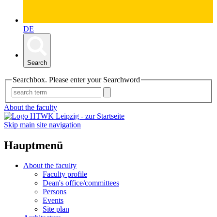
DE
Search
Searchbox. Please enter your Searchword
About the faculty
Skip main site navigation
Hauptmenü
About the faculty
Faculty profile
Dean's office/committees
Persons
Events
Site plan