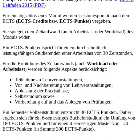
Leitfaden 2015 (PDF)
Für ein abgschlossenes Modul werden Leistungspunkte nach dem
ECTS (
ECTS-Credits
bzw.
ECTS-Punkte
) vergeben.
Sie spiegeln den Zeitaufwand (auch Arbeitslast oder Workload) des
Moduls wider.
Ein ECTS-Punkt entspricht für einen durchschnittlich
leistungsfähigen Studierenden einer Arbeitslast von 30 Zeitstunden.
Für die Ermittlung des Zeitaufwands (auch
Workload
oder
Arbeitslast
) werden folgende Aspekte berücksichtigt:
Teilnahme an Lehrveranstaltungen,
Vor- und Nachbereitung von Lehrveranstaltungen,
Ableistung der Praxisphase,
Selbststudium sowie
Vorbereitung auf und das Ablegen von Prüfungen.
Ein Semester Vollzeitstudium entspricht 30 ECTS-Punkten. Daher
ergeben sich für ein 6-semestriges Bachelorstudium ein Umfang von
180-ECTS-Punkten und für einen 4-semestrigen Master von 120
ECTS-Punkten (in Summe 300 ECTS-Punkte).