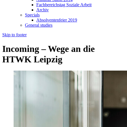
Fachbereichstag Soziale Arbeit
Archiv
Specials
Absolventenfeier 2019
General studies
Skip to footer
Incoming – Wege an die
HTWK Leipzig