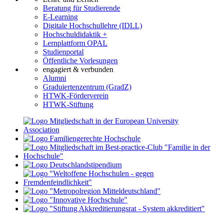
Beratung für Studierende
E-Learning
Digitale Hochschullehre (IDLL)
Hochschuldidaktik +
Lernplattform OPAL
Studienportal
Öffentliche Vorlesungen
engagiert & verbunden
Alumni
Graduiertenzentrum (GradZ)
HTWK-Förderverein
HTWK-Stiftung