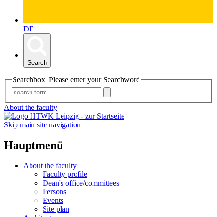
DE
Search
Searchbox. Please enter your Searchword
About the faculty
Skip main site navigation
Hauptmenü
About the faculty
Faculty profile
Dean's office/committees
Persons
Events
Site plan