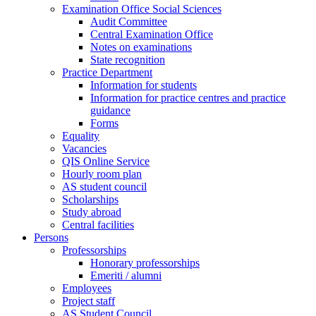
Examination Office Social Sciences
Audit Committee
Central Examination Office
Notes on examinations
State recognition
Practice Department
Information for students
Information for practice centres and practice
guidance
Forms
Equality
Vacancies
QIS Online Service
Hourly room plan
AS student council
Scholarships
Study abroad
Central facilities
Persons
Professorships
Honorary professorships
Emeriti / alumni
Employees
Project staff
AS Student Council