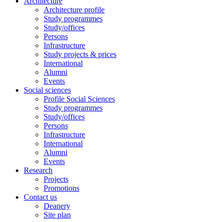
Architecture
Architecture profile
Study programmes
Study/offices
Persons
Infrastructure
Study projects & prices
International
Alumni
Events
Social sciences
Profile Social Sciences
Study programmes
Study/offices
Persons
Infrastructure
International
Alumni
Events
Research
Projects
Promotions
Contact us
Deanery
Site plan