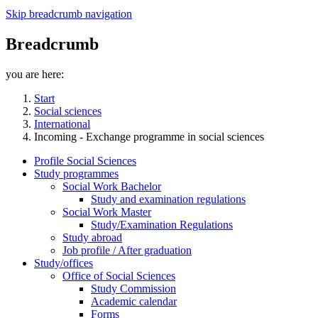
Skip breadcrumb navigation
Breadcrumb
you are here:
Start
Social sciences
International
Incoming - Exchange programme in social sciences
Profile Social Sciences
Study programmes
Social Work Bachelor
Study and examination regulations
Social Work Master
Study/Examination Regulations
Study abroad
Job profile / After graduation
Study/offices
Office of Social Sciences
Study Commission
Academic calendar
Forms