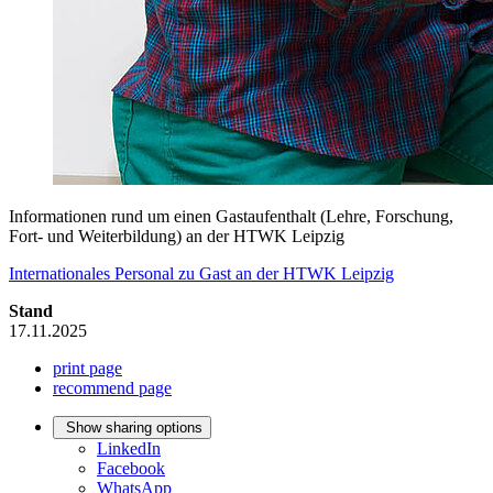
Informationen rund um einen Gastaufenthalt (Lehre, Forschung,
Fort- und Weiterbildung) an der HTWK Leipzig
Internationales Personal zu Gast an der HTWK Leipzig
Stand
17.11.2025
print page
recommend page
Show sharing options
LinkedIn
Facebook
WhatsApp