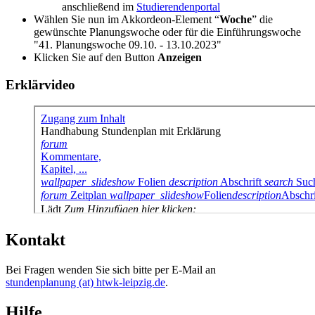
anschließend im
Studierendenportal
Wählen Sie nun im Akkordeon-Element
Woche
die
gewünschte Planungswoche oder für die Einführungswoche
"41. Planungswoche 09.10. - 13.10.2023"
Klicken Sie auf den Button
Anzeigen
Erklärvideo
Kontakt
Bei Fragen wenden Sie sich bitte per E-Mail an
stundenplanung (at) htwk-leipzig.de
.
Hilfe