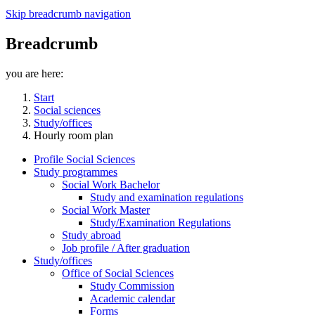
Skip breadcrumb navigation
Breadcrumb
you are here:
Start
Social sciences
Study/offices
Hourly room plan
Profile Social Sciences
Study programmes
Social Work Bachelor
Study and examination regulations
Social Work Master
Study/Examination Regulations
Study abroad
Job profile / After graduation
Study/offices
Office of Social Sciences
Study Commission
Academic calendar
Forms