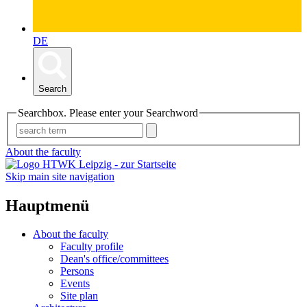
DE
Search
Searchbox. Please enter your Searchword
About the faculty
Skip main site navigation
Hauptmenü
About the faculty
Faculty profile
Dean's office/committees
Persons
Events
Site plan