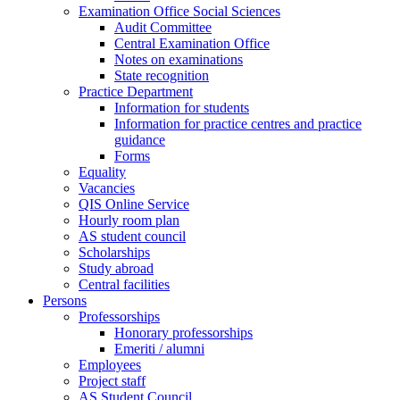
Examination Office Social Sciences
Audit Committee
Central Examination Office
Notes on examinations
State recognition
Practice Department
Information for students
Information for practice centres and practice
guidance
Forms
Equality
Vacancies
QIS Online Service
Hourly room plan
AS student council
Scholarships
Study abroad
Central facilities
Persons
Professorships
Honorary professorships
Emeriti / alumni
Employees
Project staff
AS Student Council