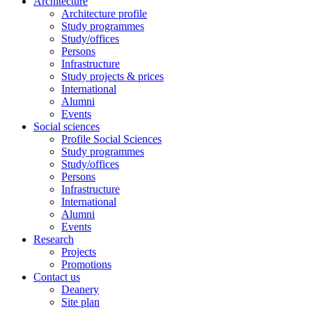
Architecture
Architecture profile
Study programmes
Study/offices
Persons
Infrastructure
Study projects & prices
International
Alumni
Events
Social sciences
Profile Social Sciences
Study programmes
Study/offices
Persons
Infrastructure
International
Alumni
Events
Research
Projects
Promotions
Contact us
Deanery
Site plan